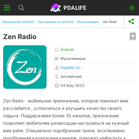
Приложения Android
Программы на Android
Мультимедиа
Zen Radio
Zen Radio
Android
Мультимедиа
Digitally Im...
Английский
04 May 2023
Zen Radio - мобильное приложение, которое поможет вам
расслабится , успокоиться и улучшить качество своего
отдыха. Поддерживая более 35 каналов, приложение
позволяет любителям релаксации настроиться на нужный
вам ритм. Специально подобранная треки, эксклюзивно
подобранная кураторами каналов, поможет найти путь к