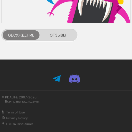
ОБСУЖДЕНИЕ
ОТЗЫВЫ
PDALIFE 2007-2026г.
Все права защищены.
Term of Use
Privacy Policy
DMCA Disclaimer