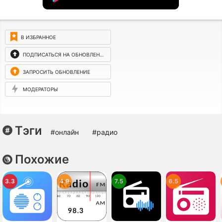
В ИЗБРАННОЕ
ПОДПИСАТЬСЯ НА ОБНОВЛЕНИЯ
ЗАПРОСИТЬ ОБНОВЛЕНИЕ
МОДЕРАТОРЫ
Тэги
#онлайн
#радио
Похожие
3.3
4.9
7.5
6.5