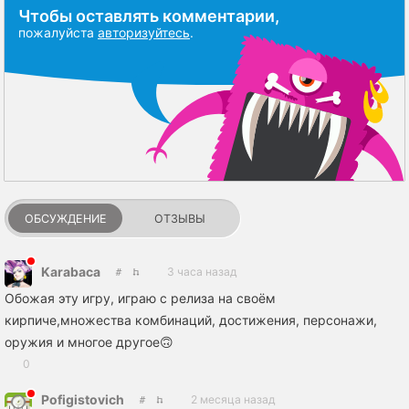
Чтобы оставлять комментарии,
пожалуйста
авторизуйтесь
.
ОБСУЖДЕНИЕ
ОТЗЫВЫ
Karabaca
3 часа назад
Обожая эту игру, играю с релиза на своём
кирпиче,множества комбинаций, достижения, персонажи,
оружия и многое другое🙃
0
Pofigistovich
2 месяца назад