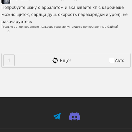
Попробуйте шану с арбалетом и вкачивайте хп с карой(ещё
можно щиток, сердца душ, скорость перезарядки и урон), не
разочаруетесь
[только авторизованные пользователи могут видеть прикрепленные файлы]
0
Ещё!
1
Авто