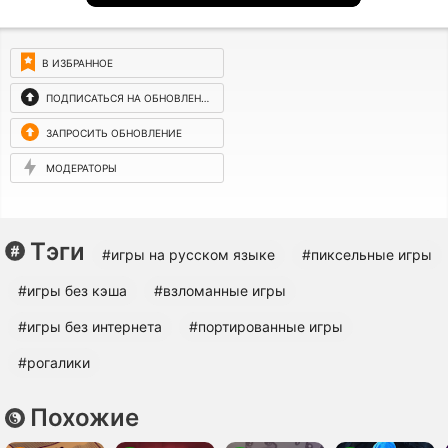
В ИЗБРАННОЕ
ПОДПИСАТЬСЯ НА ОБНОВЛЕНИЯ
ЗАПРОСИТЬ ОБНОВЛЕНИЕ
МОДЕРАТОРЫ
Тэги
#игры на русском языке
#пиксельные игры
#игры без кэша
#взломанные игры
#игры без интернета
#портированные игры
#рогалики
Похожие