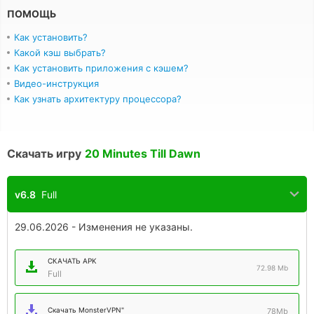
ПОМОЩЬ
Как установить?
Какой кэш выбрать?
Как установить приложения с кэшем?
Видео-инструкция
Как узнать архитектуру процессора?
Скачать игру
20 Minutes Till Dawn
v6.8
Full
29.06.2026 - Изменения не указаны.
СКАЧАТЬ APK
72.98 Mb
Full
Скачать MonsterVPN"
78Mb