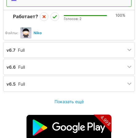
100%
Работает?
Голосов:
2
Файлы:
Niko
v6.7
Full
v6.6
Full
v6.5
Full
Показать ещё
4.99$