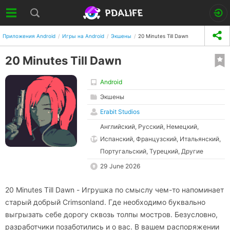
Приложения Android
Игры на Android
Экшены
20 Minutes Till Dawn
20 Minutes Till Dawn
Android
Экшены
Erabit Studios
Английский, Русский, Немецкий,
Испанский, Французский, Итальянский,
Португальский, Турецкий, Другие
29 June 2026
20 Minutes Till Dawn - Игрушка по смыслу чем-то напоминает
старый добрый Crimsonland. Где необходимо буквально
выгрызать себе дорогу сквозь толпы мостров. Безусловно,
разработчики позаботились и о вас. В вашем распоряжении