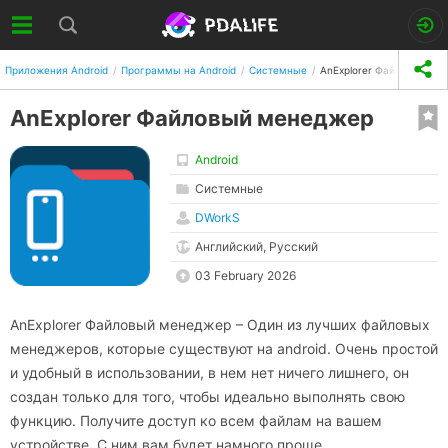
Приложения Android
Программы на Android
Системные
AnExplorer Файловый ме
AnExplorer Файловый менеджер
Android
Системные
DWorkS
Английский, Русский
03 February 2026
AnExplorer Файловый менеджер – Один из лучших файловых
менеджеров, которые существуют на android. Очень простой
и удобный в использовании, в нем нет ничего лишнего, он
создан только для того, чтобы идеально выполнять свою
функцию. Получите доступ ко всем файлам на вашем
устройстве. С ним вам будет намного проще