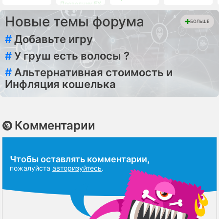
Проводник EX
Новые темы форума
БОЛЬШЕ
#
Добавьте игру
#
У груш есть волосы ?
#
Альтернативная стоимость и
Инфляция кошелька
Комментарии
Чтобы оставлять комментарии,
пожалуйста
авторизуйтесь
.