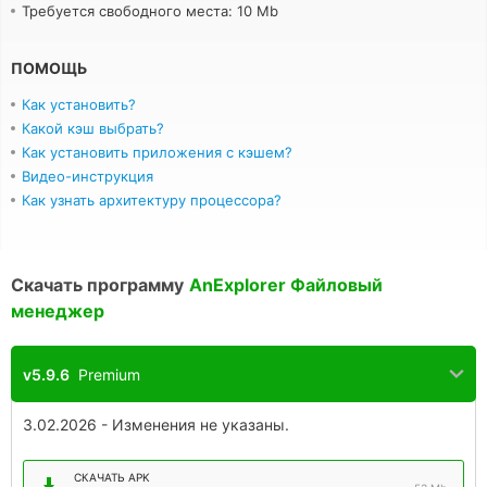
Требуется свободного места: 10 Mb
ПОМОЩЬ
Как установить?
Какой кэш выбрать?
Как установить приложения с кэшем?
Видео-инструкция
Как узнать архитектуру процессора?
Скачать программу
AnExplorer Файловый
менеджер
v5.9.6
Premium
3.02.2026 - Изменения не указаны.
СКАЧАТЬ APK