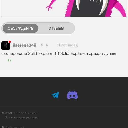
ОБСУЖДЕНИЕ
ОТЗЫВЫ
iiserega84ii
11 лет назад
скопировали Solid Explorer ((( Solid Explorer гораздо лучше
+2
PDALIFE 2007-2026г.
Все права защищены.
Term of Use