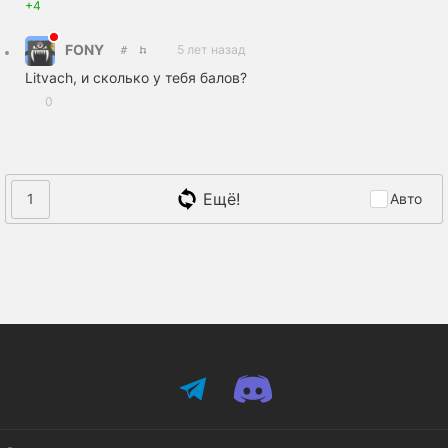
+4
FONY
5 лет назад
Litvach, и сколько у тебя балов?
0
Ещё!
1
Авто