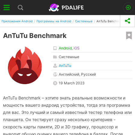
Приложения Android
Программы на Android
Системные
AnTuTu Benchmark
AnTuTu Benchmark
Android
,
iOS
Системные
AnTuTu
Английский, Русский
19 March 2023
AnTuTu Benchmark – хотите знать реальные возможности и
мощность вашего андроид устройства, тогда эта программа
для вас. Это лучший и самый известный тестер телефона или
планшета. Он тестирует сразу несколько критериев -
скорость карты памяти, 2D и 3D графику, процессор и
выводит общую оценку вашего телефона в баллах. После