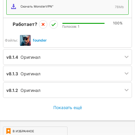
Скачать MonsterVPN"
78Mb
100%
Работает?
Голосов:
1
Файлы:
founder
v8.1.4
Оригинал
v8.1.3
Оригинал
v8.1.2
Оригинал
Показать ещё
В ИЗБРАННОЕ