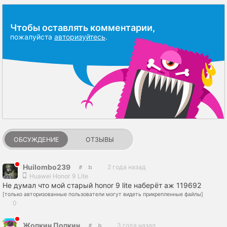
Чтобы оставлять комментарии,
пожалуйста
авторизуйтесь
.
ОБСУЖДЕНИЕ
ОТЗЫВЫ
Huilombo239
2 года назад
Huawei Honor 9 Lite
Не думал что мой старый honor 9 lite наберёт аж 119692
[только авторизованные пользователи могут видеть прикрепленные файлы]
0
Жопкин Попкин
3 года назад