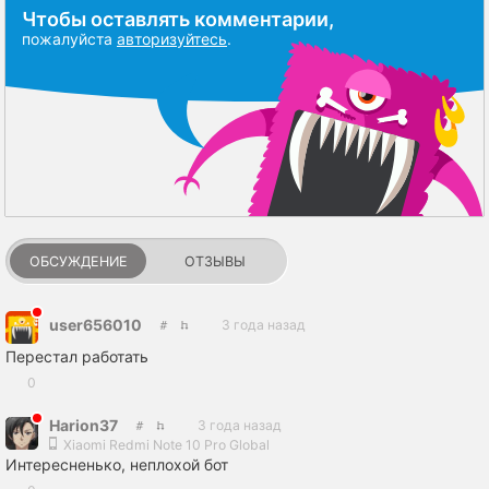
Чтобы оставлять комментарии,
пожалуйста
авторизуйтесь
.
ОБСУЖДЕНИЕ
ОТЗЫВЫ
user656010
3 года назад
Перестал работать
0
Harion37
3 года назад
Xiaomi Redmi Note 10 Pro Global
Интересненько, неплохой бот