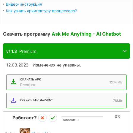
Видео-инструкция
Как узнать архитектуру процессора?
Скачать программу
Ask Me Anything - AI Chatbot
v1.1.3
Premium
12.03.2023 - Изменения не указаны.
СКАЧАТЬ APK
32.14 Mb
Premium
Скачать MonsterVPN"
78Mb
0%
Работает?
Голосов:
0