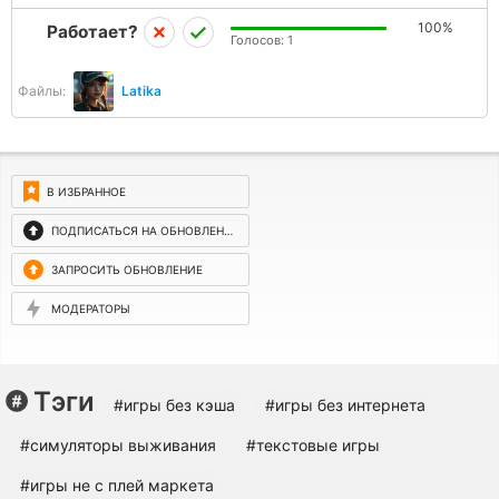
100%
Работает?
Голосов:
1
Файлы:
Latika
В ИЗБРАННОЕ
ПОДПИСАТЬСЯ НА ОБНОВЛЕНИЯ
ЗАПРОСИТЬ ОБНОВЛЕНИЕ
МОДЕРАТОРЫ
Тэги
#игры без кэша
#игры без интернета
#симуляторы выживания
#текстовые игры
#игры не с плей маркета