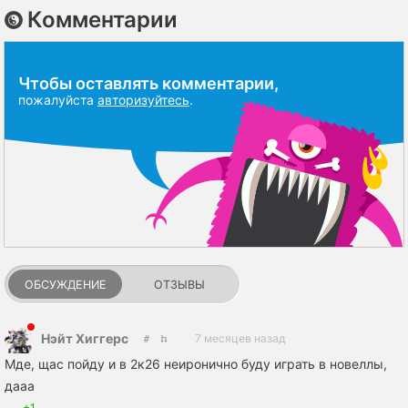
Комментарии
Чтобы оставлять комментарии,
пожалуйста
авторизуйтесь
.
ОБСУЖДЕНИЕ
ОТЗЫВЫ
Нэйт Хиггерс
7 месяцев назад
Мде, щас пойду и в 2к26 неиронично буду играть в новеллы,
дааа
+1