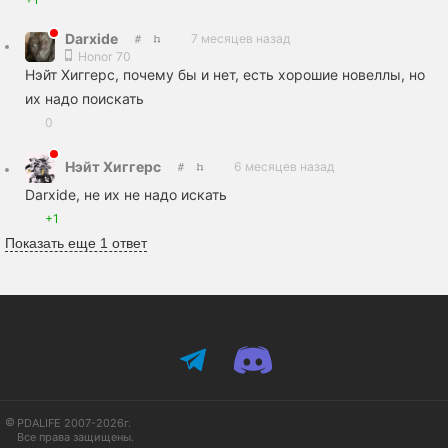
Darxide
7 месяцев назад
Honor 70
Нэйт Хиггерс, почему бы и нет, есть хорошие новеллы, но
их надо поискать
0
Нэйт Хиггерс
6 месяцев назад
Darxide, не их не надо искать
+1
Показать еще 1 ответ
PDALIFE 2007-2026г.
Все права защищены.