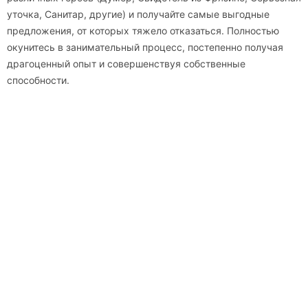
уточка, Санитар, другие) и получайте самые выгодные
предложения, от которых тяжело отказаться. Полностью
окунитесь в занимательный процесс, постепенно получая
драгоценный опыт и совершенствуя собственные
способности.