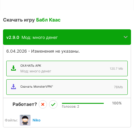
Скачать игру
Бабл Квас
v2.9.0
Мод: много денег
6.04.2026 - Изменения не указаны.
СКАЧАТЬ APK
120.7 Mb
Мод: много денег
Скачать MonsterVPN"
78Mb
100%
Работает?
Голосов:
2
Файлы:
Niko