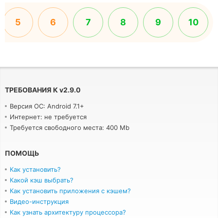
5
6
7
8
9
10
ТРЕБОВАНИЯ К
v
2.9.0
Версия ОС: Android 7.1+
Интернет: не требуется
Требуется свободного места: 400 Mb
ПОМОЩЬ
Как установить?
Какой кэш выбрать?
Как установить приложения с кэшем?
Видео-инструкция
Как узнать архитектуру процессора?