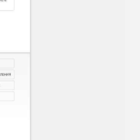
ВЛЕНИЯ
Е