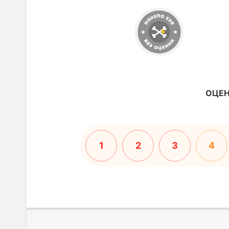
ОЦЕН
1
2
3
4