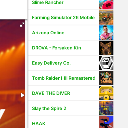
Slime Rancher
Farming Simulator 26 Mobile
Arizona Online
DROVA - Forsaken Kin
Easy Delivery Co.
Tomb Raider I-III Remastered
DAVE THE DIVER
Slay the Spire 2
HAAK