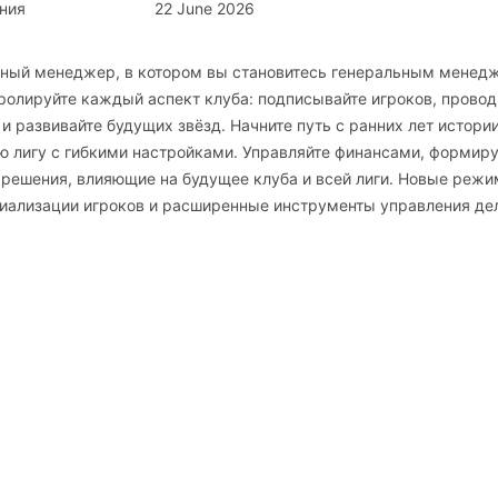
ния
22 June 2026
тивный менеджер, в котором вы становитесь генеральным мене
олируйте каждый аспект клуба: подписывайте игроков, провод
и развивайте будущих звёзд. Начните путь с ранних лет истори
ю лигу с гибкими настройками. Управляйте финансами, формир
 решения, влияющие на будущее клуба и всей лиги. Новые реж
иализации игроков и расширенные инструменты управления де