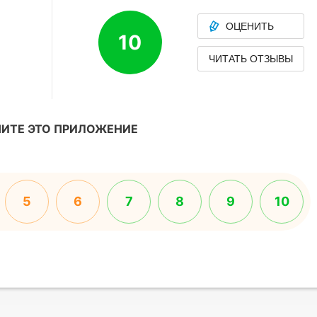
ОЦЕНИТЬ
10
ЧИТАТЬ ОТЗЫВЫ
ИТЕ ЭТО ПРИЛОЖЕНИЕ
5
6
7
8
9
10