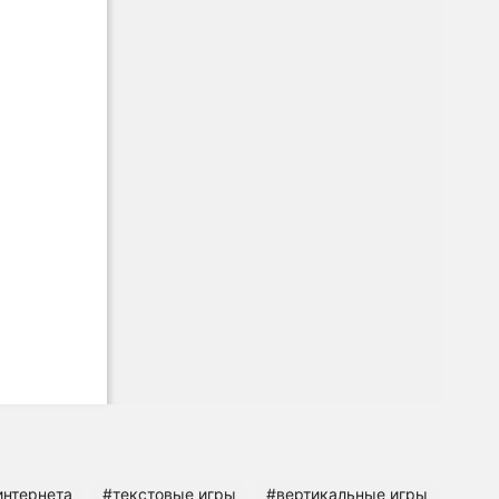
интернета
#текстовые игры
#вертикальные игры