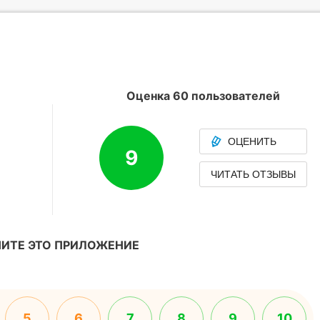
Оценка 60 пользователей
ОЦЕНИТЬ
9
ЧИТАТЬ ОТЗЫВЫ
ИТЕ ЭТО ПРИЛОЖЕНИЕ
5
6
7
8
9
10