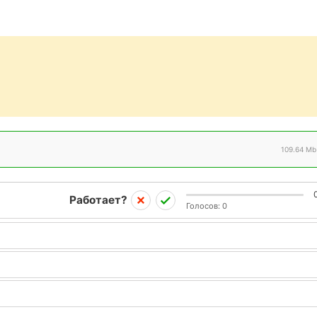
109.64 Mb
Работает?
Голосов:
0