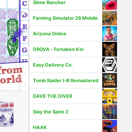
Slime Rancher
Farming Simulator 26 Mobile
Arizona Online
DROVA - Forsaken Kin
Easy Delivery Co.
Tomb Raider I-III Remastered
DAVE THE DIVER
Slay the Spire 2
HAAK