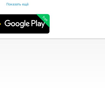
Показать ещё
free