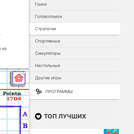
Гонки
Головоломки
Стратегии
о
Спортивные
 из
Симуляторы
Настольные
Другие игры
ПРОГРАММЫ
ТОП ЛУЧШИХ