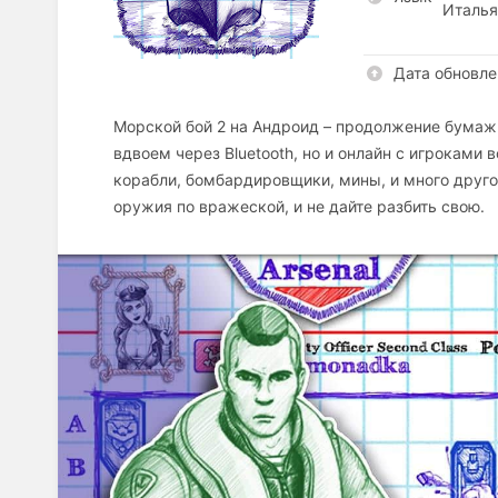
Италья
Дата обновле
Морской бой 2 на Андроид – продолжение бумажно
вдвоем через Bluetooth, но и онлайн с игроками
корабли, бомбардировщики, мины, и много друго
оружия по вражеской, и не дайте разбить свою.