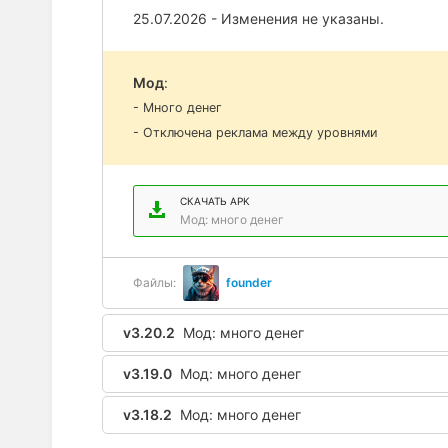
25.07.2026 - Изменения не указаны.
Мод
:
- Много денег
- Отключена реклама между уровнями
СКАЧАТЬ APK
Мод: много денег
Файлы:
founder
v3.20.2
Мод: много денег
v3.19.0
Мод: много денег
v3.18.2
Мод: много денег