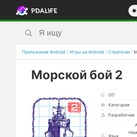
Приложения Android
Игры на Android
Стратегии
М
Морской бой 2
ОС
Категория
Разработчик
Нем
Язык