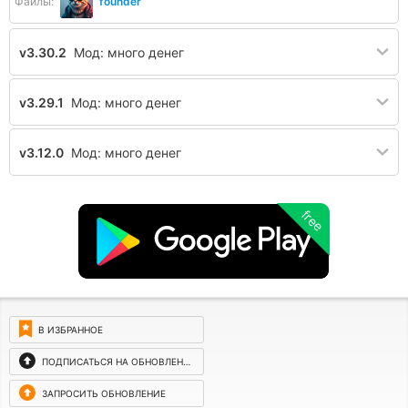
Файлы:
founder
v3.30.2
Мод: много денег
v3.29.1
Мод: много денег
v3.12.0
Мод: много денег
free
В ИЗБРАННОЕ
ПОДПИСАТЬСЯ НА ОБНОВЛЕНИЯ
ЗАПРОСИТЬ ОБНОВЛЕНИЕ