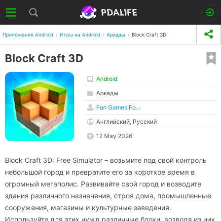
Приложения Android
Игры на Android
Аркады
Block Craft 3D
Block Craft 3D
Android
Аркады
Fun Games Fo...
Английский, Русский
12 May 2026
Block Craft 3D: Free Simulator – возьмите под свой контроль
небольшой город и превратите его за короткое время в
огромный мегаполис. Развивайте свой город и возводите
здания различного назначения, строя дома, промышленные
сооружения, магазины и культурные заведения.
Используйте для этих нужд различные блоки, возводя из них