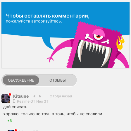
Чтобы оставлять комментарии,
пожалуйста
авторизуйтесь
.
ОБСУЖДЕНИЕ
ОТЗЫВЫ
Kitsunе
2 года назад
Realme GT Neo 3T
-дай списать
-хорошо, только не точь в точь, чтобы не спалили
+6