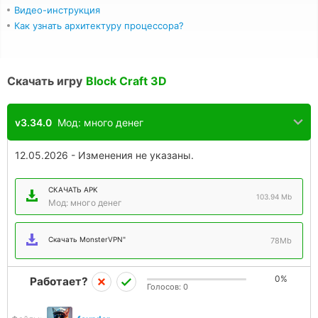
Видео-инструкция
Как узнать архитектуру процессора?
Скачать игру
Block Craft 3D
v3.34.0
Мод: много денег
12.05.2026 - Изменения не указаны.
СКАЧАТЬ APK
103.94 Mb
Мод: много денег
Скачать MonsterVPN"
78Mb
0%
Работает?
Голосов:
0