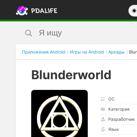
Приложения Android
Игры на Android
Аркады
Blu
Blunderworld
ОС
Категория
Разработчик
Язык