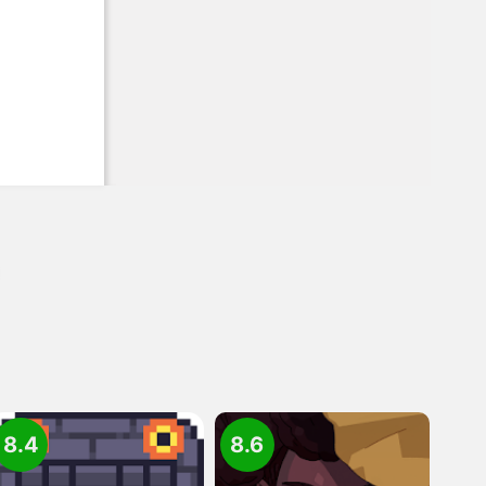
8.4
8.6