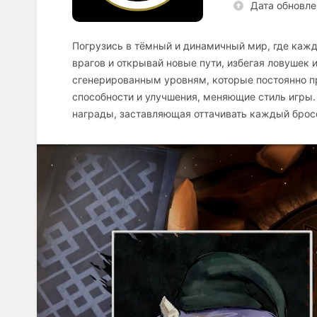
Дата обновле
Погрузись в тёмный и динамичный мир, где кажд
врагов и открывай новые пути, избегая ловушек 
сгенерированным уровням, которые постоянно п
способности и улучшения, меняющие стиль игры.
награды, заставляющая оттачивать каждый бросо