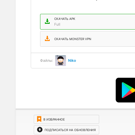
СКАЧАТЬ APK
Full
СКАЧАТЬ MONSTER VPN
Файлы:
Niko
В ИЗБРАННОЕ
ПОДПИСАТЬСЯ НА ОБНОВЛЕНИЯ