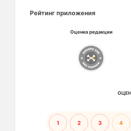
Рейтинг приложения
Оценка редакции
ОЦЕН
1
2
3
4