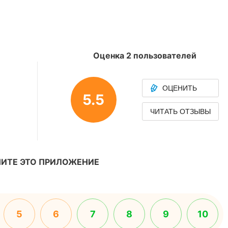
Оценка 2 пользователей
ОЦЕНИТЬ
5.5
ЧИТАТЬ ОТЗЫВЫ
ИТЕ ЭТО ПРИЛОЖЕНИЕ
5
6
7
8
9
10