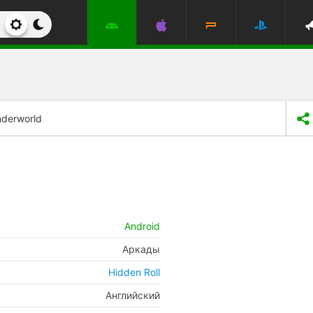
nderworld
Android
Аркады
Hidden Roll
Английский