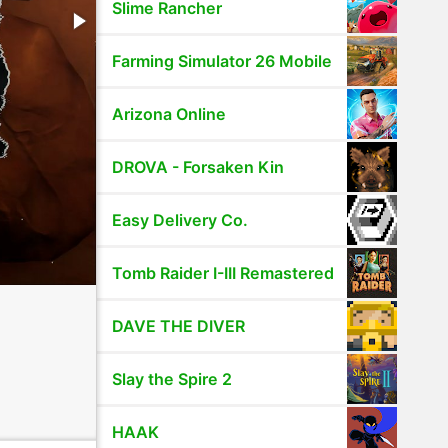
Slime Rancher
Farming Simulator 26 Mobile
Arizona Online
DROVA - Forsaken Kin
Easy Delivery Co.
Tomb Raider I-III Remastered
DAVE THE DIVER
Slay the Spire 2
HAAK