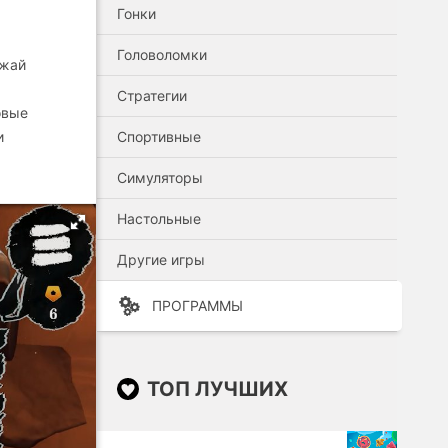
Гонки
Головоломки
ажай
Стратегии
овые
и
Спортивные
Симуляторы
Настольные
Другие игры
ПРОГРАММЫ
ТОП ЛУЧШИХ