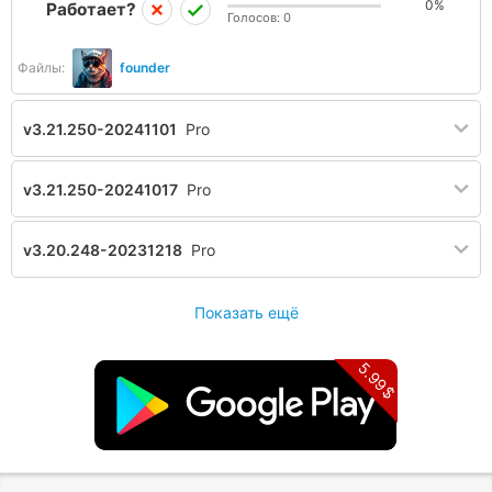
0%
Работает?
Голосов:
0
Файлы:
founder
v3.21.250-20241101
Pro
v3.21.250-20241017
Pro
v3.20.248-20231218
Pro
Показать ещё
5.99$