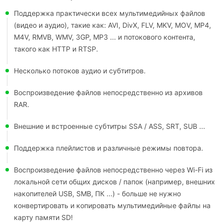
Поддержка практически всех мультимедийных файлов
(видео и аудио), такие как: AVI, DivX, FLV, MKV, MOV, MP4,
M4V, RMVB, WMV, 3GP, MP3 ... и потокового контента,
такого как HTTP и RTSP.
Несколько потоков аудио и субтитров.
Воспроизведение файлов непосредственно из архивов
RAR.
Внешние и встроенные субтитры SSA / ASS, SRT, SUB ...
Поддержка плейлистов и различные режимы повтора.
Воспроизведение файлов непосредственно через Wi-Fi из
локальной сети общих дисков / папок (например, внешних
накопителей USB, SMB, ПК ...) - больше не нужно
конвертировать и копировать мультимедийные файлы на
карту памяти SD!