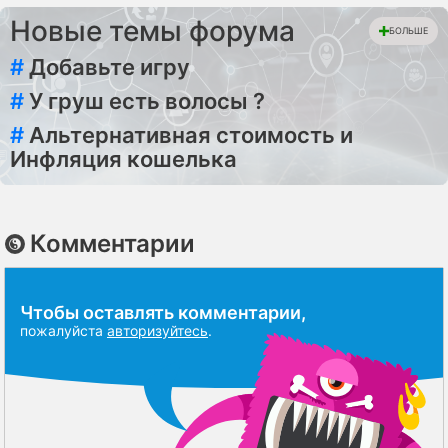
Новые темы форума
БОЛЬШЕ
#
Добавьте игру
#
У груш есть волосы ?
#
Альтернативная стоимость и
Инфляция кошелька
Комментарии
Чтобы оставлять комментарии,
пожалуйста
авторизуйтесь
.