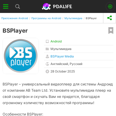
Приложения Android
Программы на Android
Мультимедиа
BSPlayer
BSPlayer
Android
Мультимедиа
BSPlayer Media
Английский, Русский
28 October 2025
BSPlayer – универсальный видеоплеер для системы Андроид
от компании AB Team Ltd. Установите мультимедиа плеер на
свой смартфон и скучать Вам не придется, благодаря
огромному количеству возможностей программы!
Особенности BSPlayer: