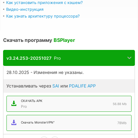
Как установить приложения с кэшем?
Видео-инструкция
Как узнать архитектуру процессора?
Скачать программу
BSPlayer
v3.24.253-20251027
Pro
28.10.2025 - Изменения не указаны.
Устанавливать через
SAI
или
PDALIFE APP
СКАЧАТЬ APK
56.88 Mb
Pro
Скачать MonsterVPN"
78Mb