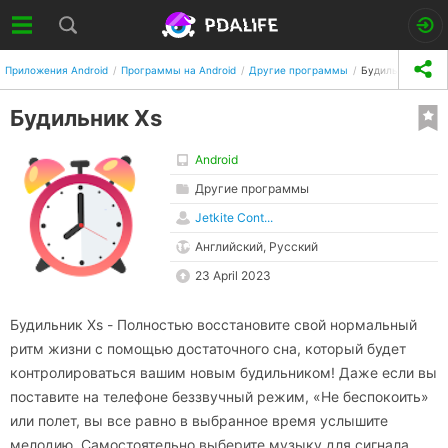
Приложения Android
Программы на Android
Другие программы
Будильник Xs
Будильник Xs
Android
Другие программы
Jetkite Cont...
Английский, Русский
23 April 2023
Будильник Xs - Полностью восстановите свой нормальный
ритм жизни с помощью достаточного сна, который будет
контролироваться вашим новым будильником! Даже если вы
поставите на телефоне беззвучный режим, «Не беспокоить»
или полет, вы все равно в выбранное время услышите
мелодию. Самостоятельно выберите музыку для сигнала,