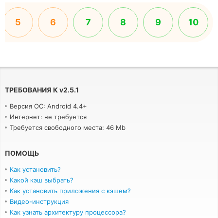
5
6
7
8
9
10
ТРЕБОВАНИЯ К
v
2.5.1
Версия ОС: Android 4.4+
Интернет: не требуется
Требуется свободного места: 46 Mb
ПОМОЩЬ
Как установить?
Какой кэш выбрать?
Как установить приложения с кэшем?
Видео-инструкция
Как узнать архитектуру процессора?