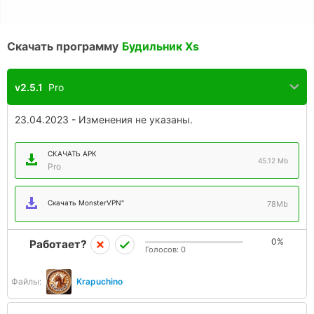
Скачать программу
Будильник Xs
v2.5.1
Pro
23.04.2023 - Изменения не указаны.
СКАЧАТЬ APK
45.12 Mb
Pro
Скачать MonsterVPN"
78Mb
0%
Работает?
Голосов:
0
Файлы:
Krapuchino