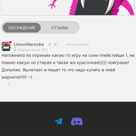
ОБСУЖДЕНИЕ
ОТЗЫВЫ
LimonNarezka
месяц назад
Huawei nova Y61
Напомнило по скринам какую то игру на сони плейстейшн 1, не
помню какую но старая и такая же красочная))))) поиграем!
Дополню. Вылетает и пишет то что надо купить в плей
маркете!!!!!! :-\
0