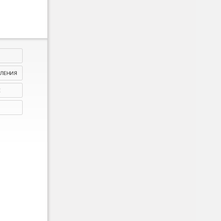
ВЛЕНИЯ
Е