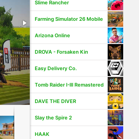
Slime Rancher
Farming Simulator 26 Mobile
Arizona Online
DROVA - Forsaken Kin
Easy Delivery Co.
Tomb Raider I-III Remastered
DAVE THE DIVER
Slay the Spire 2
HAAK