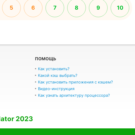
5
6
7
8
9
10
ПОМОЩЬ
Как установить?
Какой кэш выбрать?
Как установить приложения с кэшем?
Видео-инструкция
Как узнать архитектуру процессора?
lator 2023