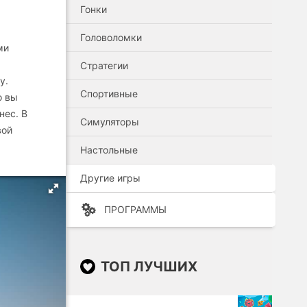
Гонки
Головоломки
ми
Стратегии
у.
Спортивные
о вы
нес. В
Симуляторы
вой
Настольные
Другие игры
ПРОГРАММЫ
ТОП ЛУЧШИХ