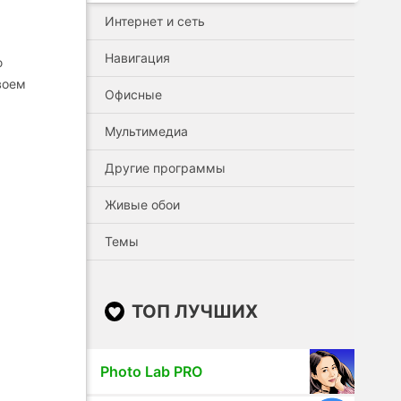
Интернет и сеть
Навигация
ю
воем
Офисные
Мультимедиа
Другие программы
Живые обои
Темы
ТОП ЛУЧШИХ
Photo Lab PRO