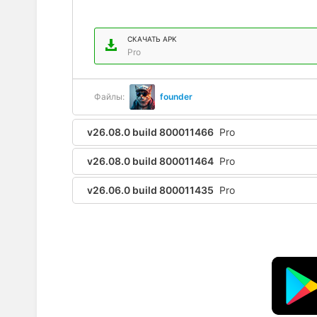
СКАЧАТЬ APK
Pro
Файлы:
founder
v26.08.0 build 800011466
Pro
v26.08.0 build 800011464
Pro
v26.06.0 build 800011435
Pro