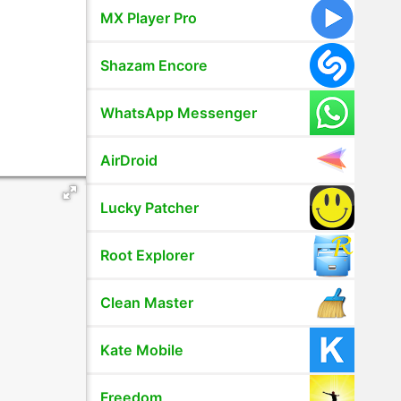
MX Player Pro
Shazam Encore
WhatsApp Messenger
AirDroid
Lucky Patcher
Root Explorer
Clean Master
Kate Mobile
Freedom