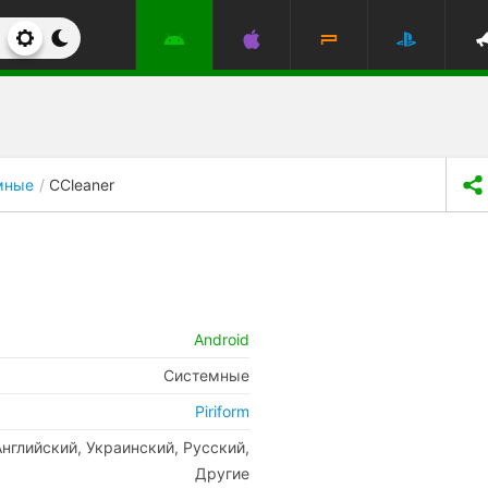
мные
CCleaner
Android
Системные
Piriform
Английский, Украинский, Русский,
Другие