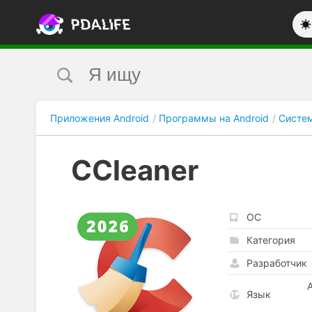
Приложения Android
Программы на Android
Систе
CCleaner
ОС
Категория
Разработчик
Язык