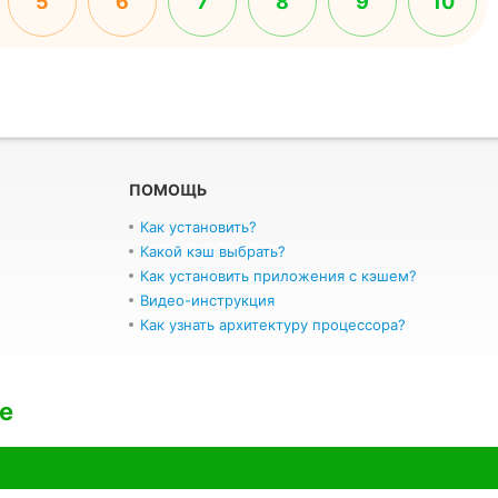
5
6
7
8
9
10
ПОМОЩЬ
Как установить?
Какой кэш выбрать?
Как установить приложения с кэшем?
Видео-инструкция
Как узнать архитектуру процессора?
e