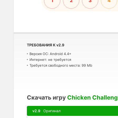
1
2
3
4
ТРЕБОВАНИЯ К
v
2.9
Версия ОС: Android 4.4+
Интернет: не требуется
Требуется свободного места: 99 Mb
Скачать игру
Chicken Challeng
v2.9
Оригинал