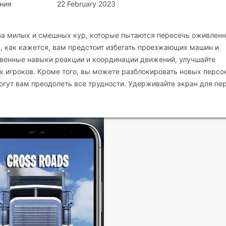
ния
22 February 2023
ть за милых и смешных кур, которые пытаются пересечь оживлен
а, как кажется, вам предстоит избегать проезжающих машин и
твенные навыки реакции и координации движений, улучшайте
х игроков. Кроме того, вы можете разблокировать новых перс
огут вам преодолеть все трудности. Удерживайте экран для пе