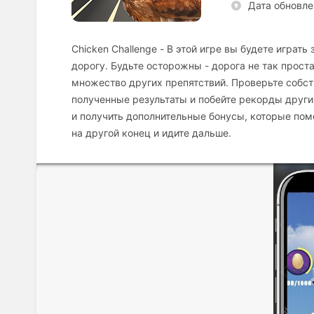
Дата обновле
Chicken Challenge - В этой игре вы будете игра
дорогу. Будьте осторожны - дорога не так прост
множество других препятствий. Проверьте собс
полученные результаты и побейте рекорды други
и получить дополнительные бонусы, которые пом
на другой конец и идите дальше.