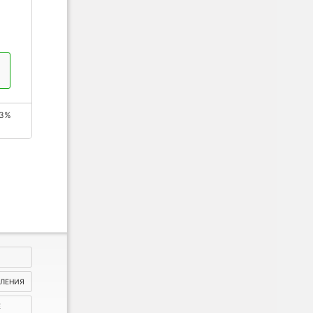
3%
ВЛЕНИЯ
Е