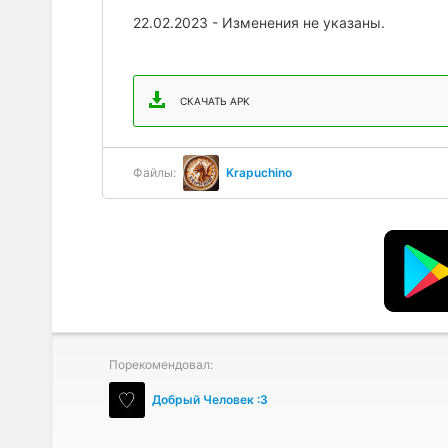
22.02.2023 - Изменения не указаны.
СКАЧАТЬ APK
Файлы:
Krapuchino
Порекомендовал:
Добрый Человек :3