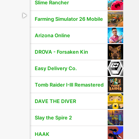
Slime Rancher
Farming Simulator 26 Mobile
Arizona Online
DROVA - Forsaken Kin
Easy Delivery Co.
Tomb Raider I-III Remastered
DAVE THE DIVER
Slay the Spire 2
HAAK