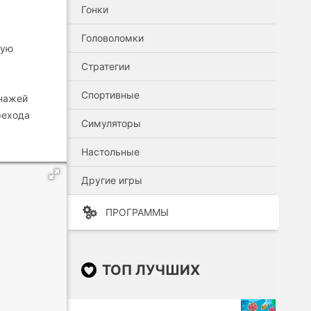
Гонки
Головоломки
ную
Стратегии
Спортивные
онажей
рехода
Симуляторы
Настольные
Другие игры
ПРОГРАММЫ
ТОП ЛУЧШИХ