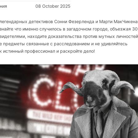
ния
08 October 2025
 легендарных детективов Сонни Фезерленда и Марти МакЧикена
знайте что именно случилось в загадочном городе, объезжая 30
идетелями, находите доказательства против мутных личностей
е предметы связанные с расследованием и не удивляйтесь
к истинный профессионал и раскройте дело!