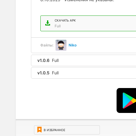
СКАЧАТЬ APK
Full
Файлы:
Niko
v1.0.6
Full
v1.0.5
Full
В ИЗБРАННОЕ