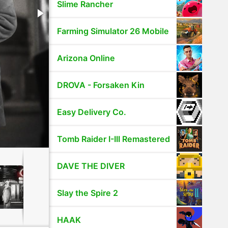
Slime Rancher
Farming Simulator 26 Mobile
Arizona Online
DROVA - Forsaken Kin
Easy Delivery Co.
Tomb Raider I-III Remastered
DAVE THE DIVER
Slay the Spire 2
HAAK