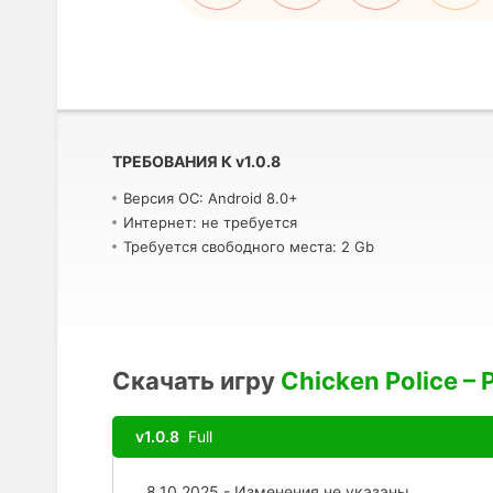
ТРЕБОВАНИЯ К
v
1.0.8
Версия ОС: Android 8.0+
Интернет: не требуется
Требуется свободного места: 2 Gb
Скачать игру
Chicken Police – P
v1.0.8
Full
8.10.2025 - Изменения не указаны.