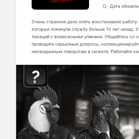
Дата обновле
Очень странное дело опять восстановило работу
которые покинули службу больше 10 лет назад. У
локаций с возможными уликами. Общайтесь со св
проводите серьезные допросы, коллекционируйт
неожиданным поворотам в сюжете. Работайте ка