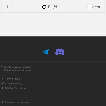
Ещё!
1
Авто
PDALIFE 2007-2026г.
Все права защищены.
Term of Use
Privacy Policy
DMCA Disclaimer
Баллы и репутация