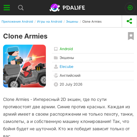
Приложения Android
Игры на Android
Экшены
Clone Armies
Clone Armies
Android
Экшены
Elecube
Английский
20 July 2026
Clone Armies - Интересный 2D экшен, где по сути
противостоят две армии. Синие против красных. Каждая из
армий имеет в своем распоряжении не только пехоту, танки,
самолеты, а и собственную машину клонирования! Так, что
бойня будет не шуточной. Кто же победит зависит только от
вас.