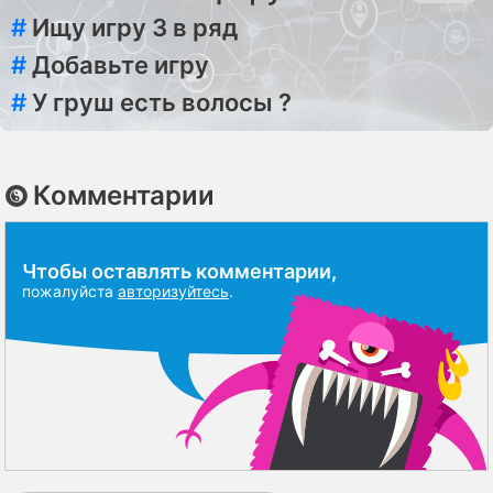
#
Ищу игру 3 в ряд
#
Добавьте игру
#
У груш есть волосы ?
Комментарии
Чтобы оставлять комментарии,
пожалуйста
авторизуйтесь
.