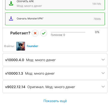
СКАЧАТЬ APK
184 Mb
Мод: много денег
Скачать MonsterVPN"
78Mb
0%
Работает?
Голосов:
0
Файлы:
founder
v10000.4.0
Мод: много денег
v10000.1.3
Мод: много денег
v9022.12.14
Оригинал. Мод: много денег
Показать ещё