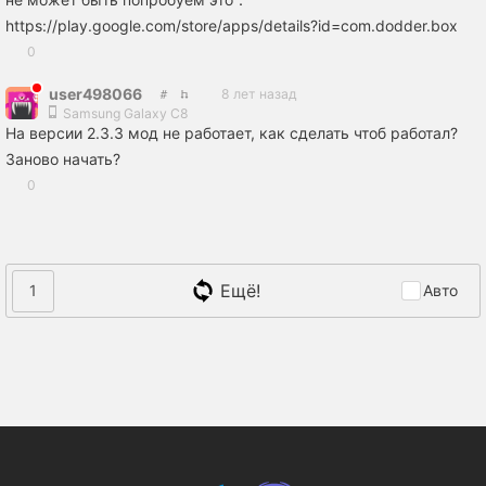
https://play.google.com/store/apps/details?id=com.dodder.box
0
user498066
8 лет назад
Samsung Galaxy C8
На версии 2.3.3 мод не работает, как сделать чтоб работал?
Заново начать?
0
Ещё!
1
Авто