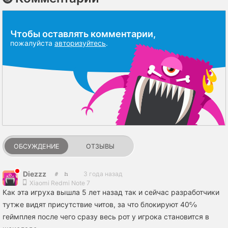
Чтобы оставлять комментарии,
пожалуйста
авторизуйтесь
.
ОБСУЖДЕНИЕ
ОТЗЫВЫ
Diezzz
3 года назад
Xiaomi Redmi Note 7
Как эта игруха вышла 5 лет назад так и сейчас разработчики
тутже видят присутствие читов, за что блокируют 40℅
геймплея после чего сразу весь рот у игрока становится в