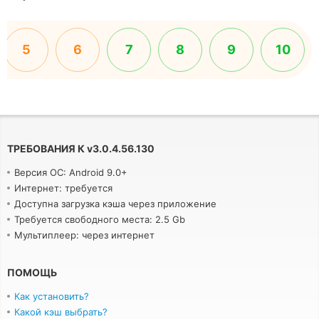
5
6
7
8
9
10
ТРЕБОВАНИЯ К
v
3.0.4.56.130
Версия ОС: Android 9.0+
Интернет: требуется
Доступна загрузка кэша через приложение
Требуется свободного места: 2.5 Gb
Мультиплеер: через интернет
ПОМОЩЬ
Как установить?
Какой кэш выбрать?