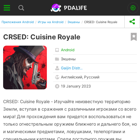
Приложения Android
Игры на Android
Экшены
CRSED: Cuisine Royale
CRSED: Cuisine Royale
Android
Экшены
Gaijin Distr...
Английский, Русский
19 January 2023
CRSED: Cuisine Royale - Изучайте неизвестную территорию
Земли, вступая в сражения с различными игроками со всего
мира! Для прохождения вам придется воспользоваться не
только огнестрельным оружием ближнего и дальнего боя, но
и магическими предметами, ловушками, телепортами и
специальными картами. Среди доступного оружия вы