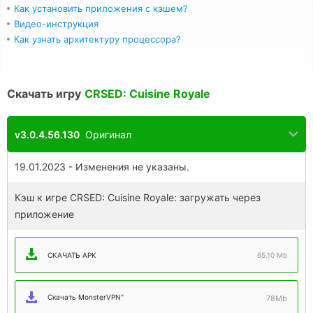
Как установить приложения с кэшем?
Видео-инструкция
Как узнать архитектуру процессора?
Скачать игру
CRSED: Cuisine Royale
v3.0.4.56.130
Оригинал
19.01.2023 - Изменения не указаны.
Кэш к игре CRSED: Cuisine Royale: загружать через
приложение
СКАЧАТЬ APK
65.10 Mb
Скачать MonsterVPN"
78Mb