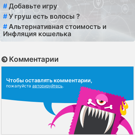
#
Добавьте игру
#
У груш есть волосы ?
#
Альтернативная стоимость и
Инфляция кошелька
Комментарии
Чтобы оставлять комментарии,
пожалуйста
авторизуйтесь
.