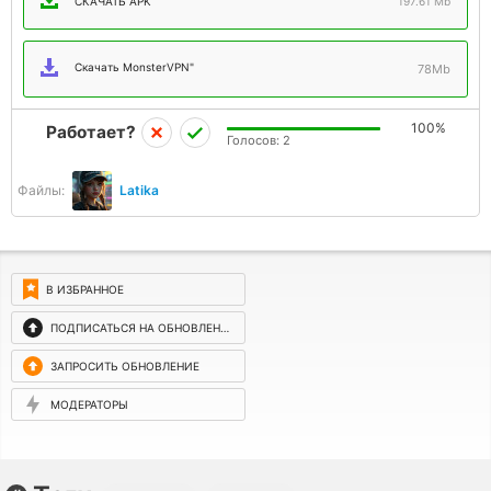
СКАЧАТЬ APK
197.61 Mb
Скачать MonsterVPN"
78Mb
100%
Работает?
Голосов:
2
Файлы:
Latika
В ИЗБРАННОЕ
ПОДПИСАТЬСЯ НА ОБНОВЛЕНИЯ
ЗАПРОСИТЬ ОБНОВЛЕНИЕ
МОДЕРАТОРЫ