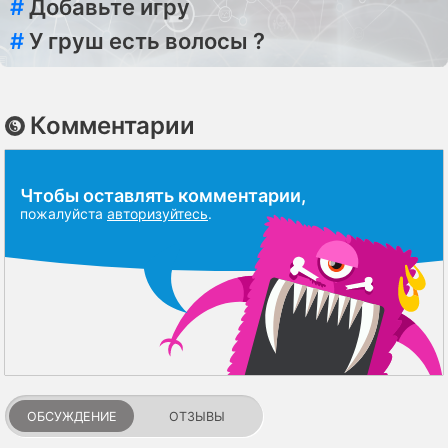
#
Добавьте игру
#
У груш есть волосы ?
Комментарии
Чтобы оставлять комментарии,
пожалуйста
авторизуйтесь
.
ОБСУЖДЕНИЕ
ОТЗЫВЫ