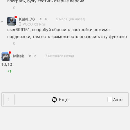
поиграть, буду тестить старые версии
0
KaM_76
5 месяцев назад
POCO X3 Pro
user699151, попробуй сбросить настройки режима
поддержки, там есть возможность отключить эту функцию
0
Mitek
7 месяцев назад
10/10
+1
Ещё!
1
Авто