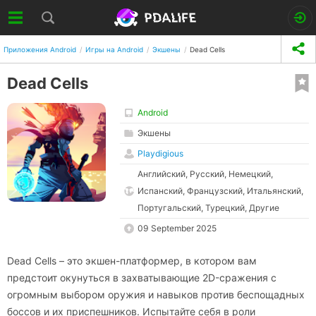
Приложения Android
Игры на Android
Экшены
Dead Cells
Dead Cells
Android
Экшены
Playdigious
Английский, Русский, Немецкий,
Испанский, Французский, Итальянский,
Португальский, Турецкий, Другие
09 September 2025
Dead Cells – это экшен-платформер, в котором вам
предстоит окунуться в захватывающие 2D-сражения с
огромным выбором оружия и навыков против беспощадных
боссов и их приспешников. Испытайте себя в роли