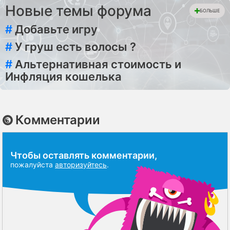
Новые темы форума
БОЛЬШЕ
#
Добавьте игру
#
У груш есть волосы ?
#
Альтернативная стоимость и
Инфляция кошелька
Комментарии
Чтобы оставлять комментарии,
пожалуйста
авторизуйтесь
.