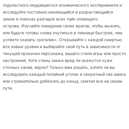
подопытного неудавшегося алхимического эксперимента и
исследуйте постоянно меняющийся и разрастающийся
замок в поисках разгадок всех тайн зловещего
острова. Изучайте поведение своих врагов, чтобы выжить,
или будьте готовы снова очутиться в темнице быстрее, чем
успеете сказать «рогалик». Открывайте с каждой смертью
все новые уровни и выбирайте свой путь в зависимости от
текущей прокачки персонажа, вашего стиля игры или просто
настроения. Хотя стены замка вряд ли окажутся хуже
сточных канав, верно? Только вам решать, хотите ли вы
исследовать каждый потайной уголок и секретный лаз замка
или стремительно добежать до конца, сметая все на своем
пути.