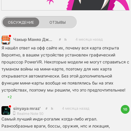
ОБСУЖДЕНИЕ
ОТЗЫВЫ
Чакыр Маняо Джиджя
4 месяца назад
Я нашёл ответ на офф сайте их, почему вся карта открыта
Вероятно, в вашем устройстве установлен графический
процессор PowerVR. Некоторые модели не могут справиться с
туманом войны на мини-карте, поэтому для них карта
открывается автоматически. Без этой дополнительной
функции мини-карты вообще не появлялись бы на этих
устройствах, поэтому мы решили, что это предпочтительнее!
+2
sinyaya mraz'
4 месяца назад
10
Realme Note 50
Самый лучший инди-рогалик когда-либо играл.
Разнообразные враги, боссы, оружия, нпс и локация,