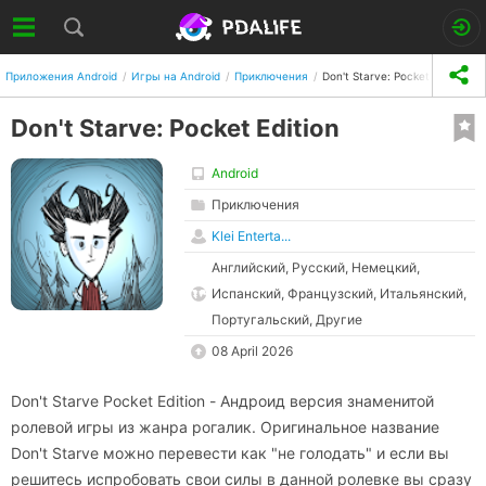
Приложения Android
Игры на Android
Приключения
Don't Starve: Pocket Edition
Don't Starve: Pocket Edition
Android
Приключения
Klei Enterta...
Английский, Русский, Немецкий,
Испанский, Французский, Итальянский,
Португальский, Другие
08 April 2026
Don't Starve Pocket Edition - Андроид версия знаменитой
ролевой игры из жанра рогалик. Оригинальное название
Don't Starve можно перевести как "не голодать" и если вы
решитесь испробовать свои силы в данной ролевке вы сразу