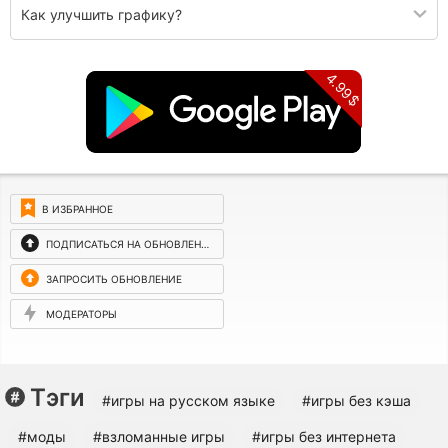
Как улучшить графику?
4.99$
В ИЗБРАННОЕ
ПОДПИСАТЬСЯ НА ОБНОВЛЕНИЯ
ЗАПРОСИТЬ ОБНОВЛЕНИЕ
МОДЕРАТОРЫ
Тэги
#игры на русском языке
#игры без кэша
#моды
#взломанные игры
#игры без интернета