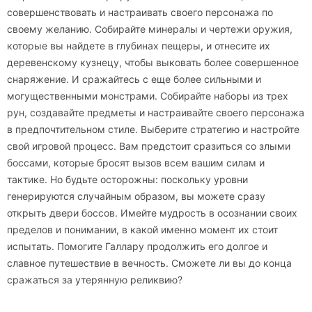
совершенствовать и настраивать своего персонажа по
своему желанию. Собирайте минералы и чертежи оружия,
которые вы найдете в глубинах пещеры, и отнесите их
деревенскому кузнецу, чтобы выковать более совершенное
снаряжение. И сражайтесь с еще более сильными и
могущественными монстрами. Собирайте наборы из трех
рун, создавайте предметы и настраивайте своего персонажа
в предпочтительном стиле. Выберите стратегию и настройте
свой игровой процесс. Вам предстоит сразиться со злыми
боссами, которые бросят вызов всем вашим силам и
тактике. Но будьте осторожны: поскольку уровни
генерируются случайным образом, вы можете сразу
открыть двери боссов. Имейте мудрость в осознании своих
пределов и понимании, в какой именно момент их стоит
испытать. Помогите Галлару продолжить его долгое и
славное путешествие в вечность. Сможете ли вы до конца
сражаться за утерянную реликвию?