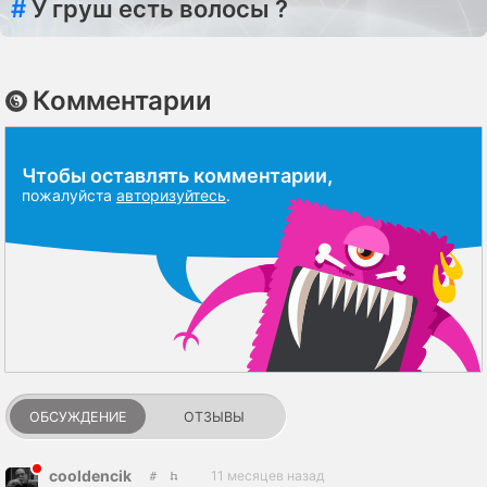
#
У груш есть волосы ?
Комментарии
Чтобы оставлять комментарии,
пожалуйста
авторизуйтесь
.
ОБСУЖДЕНИЕ
ОТЗЫВЫ
cooldencik
11 месяцев назад