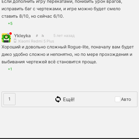
Если дополнить игру перекатами, понизить урон врагов,
исправить баг с чертежами, и игре можно будет смело
ставить 8/10, но сейчас 6/10.
+5
Ykleyka
5 лет назад
Xiaomi Redmi 5 Plus
Хороший и довольно сложный Rogue-lite, поначалу вам будет
дико удобно сложно и непонятно, но по мере прохождения и
выбивания чертежей всё становится проще.
+1
Ещё!
1
Авто