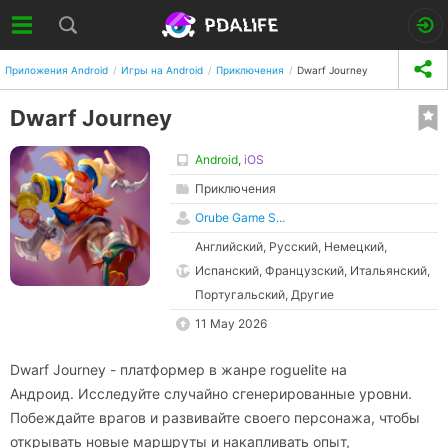
Приложения Android
Игры на Android
Приключения
Dwarf Journey
Dwarf Journey
Android
,
iOS
Приключения
Orube Game S...
Английский, Русский, Немецкий,
Испанский, Французский, Итальянский,
Португальский, Другие
11 May 2026
Dwarf Journey - платформер в жанре roguelite на
Андроид. Исследуйте случайно сгенерированные уровни.
Побеждайте врагов и развивайте своего персонажа, чтобы
открывать новые маршруты и накапливать опыт,