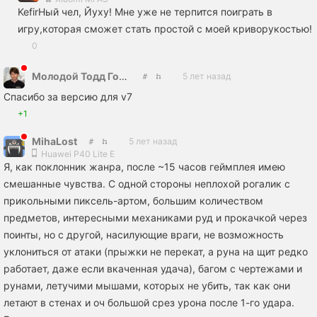
KefirНый чел, Йуху! Мне уже не терпится поиграть в
игру,которая сможет стать простой с моей криворукостью!
0
Молодой Тодд Говард
5 лет назад
Спасибо за версию для v7
+1
MihaLost
5 лет назад
Huawei P40 Lite E
Я, как поклонник жанра, после ~15 часов геймплея имею
смешанные чувства. С одной стороны неплохой рогалик с
прикольными пиксель-артом, большим количеством
предметов, интересными механиками руд и прокачкой через
поинты, но с другой, насилующие враги, не возможность
уклониться от атаки (прыжки не перекат, а руна на щит редко
работает, даже если вкаченная удача), багом с чертежами и
рунами, летучими мышами, которых не убить, так как они
летают в стенах и оч большой срез урона после 1-го удара.