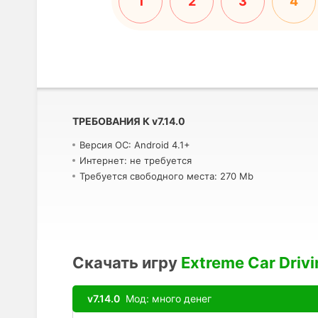
1
2
3
4
ТРЕБОВАНИЯ К
v
7.14.0
Версия ОС: Android 4.1+
Интернет: не требуется
Требуется свободного места: 270 Mb
Скачать игру
Extreme Car Drivi
v7.14.0
Мод: много денег