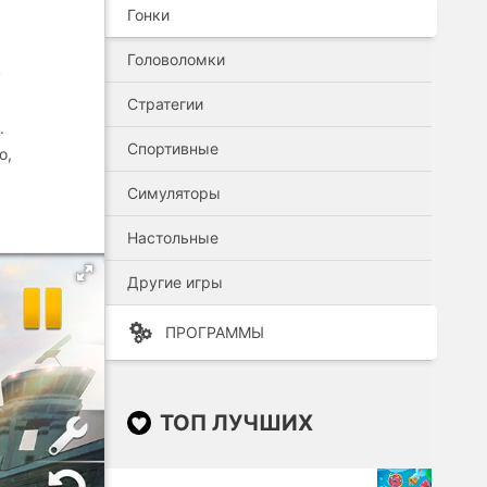
Гонки
Головоломки
у
Стратегии
.
Спортивные
о,
Симуляторы
Настольные
Другие игры
ПРОГРАММЫ
ТОП ЛУЧШИХ