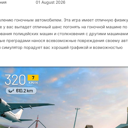
ния
01 August 2026
равлению гоночным автомобилем. Эта игра имеет отличную физик
е у вас выпадет отличный шанс погонять на гоночной машине по
ования полицейских машин и столкновения с другими машинами
чные преградами нанося всевозможные повреждения своему авт
й симулятор порадует вас хорошей графикой и возможностью