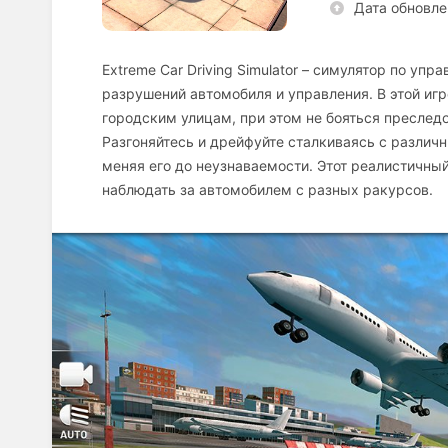
Дата обновле
Extreme Car Driving Simulator – симулятор по уп
разрушений автомобиля и управления. В этой игр
городским улицам, при этом не бояться преслед
Разгоняйтесь и дрейфуйте сталкиваясь с разли
меняя его до неузнаваемости. Этот реалистичны
наблюдать за автомобилем с разных ракурсов.