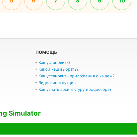
5
6
7
8
9
10
ПОМОЩЬ
Как установить?
Какой кэш выбрать?
Как установить приложения с кэшем?
Видео-инструкция
Как узнать архитектуру процессора?
ng Simulator