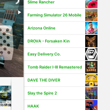
Slime Rancher
Farming Simulator 26 Mobile
Arizona Online
DROVA - Forsaken Kin
Easy Delivery Co.
Tomb Raider I-III Remastered
DAVE THE DIVER
Slay the Spire 2
HAAK