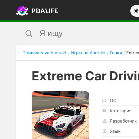
Приложения Android
Игры на Android
Гонки
Extrem
Extreme Car Drivi
ОС
Категория
Разработчик
Язык