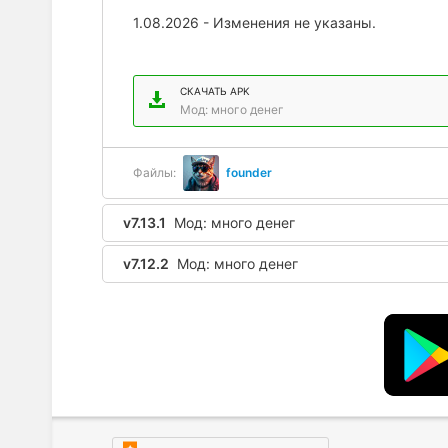
1.08.2026 - Изменения не указаны.
СКАЧАТЬ APK
Мод: много денег
Файлы:
founder
v7.13.1
Мод: много денег
v7.12.2
Мод: много денег