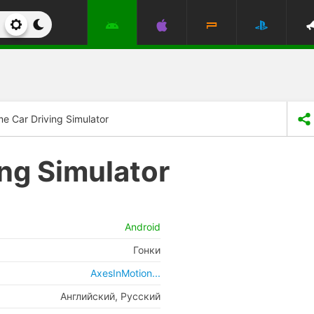
e Car Driving Simulator
ng Simulator
Android
Гонки
AxesInMotion...
Английский, Русский