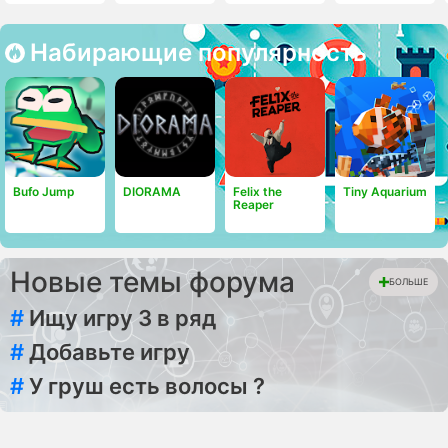
Набирающие популярность
Bufo Jump
DIORAMA
Felix the
Tiny Aquarium
Reaper
Новые темы форума
БОЛЬШЕ
#
Ищу игру 3 в ряд
#
Добавьте игру
#
У груш есть волосы ?