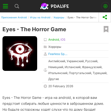
Приложения Android
Игры на Android
Хорроры
Eyes - The Horror Game
Eyes - The Horror Game
Android
,
iOS
Хорроры
Fearless Sp....
Английский, Украинский, Русский,
Немецкий, Испанский, Французский,
Итальянский, Португальский, Турецкий,
Другие
20 February 2026
Eyes - The Horror Game - игра на аndroid, в которой вам
предстоит собирать любые ценности в заброшенном доме.
Но будьте осторожны ходят слухи что по дому бродит