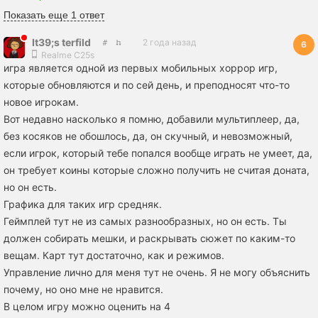
Показать еще 1 ответ
It39;s terfild
2 года назад
6
Realme C25s
игра является одной из первых мобильных хоррор игр,
которые обновляются и по сей день, и преподносят что-то
новое игрокам.
Вот недавно насколько я помню, добавили мультиплеер, да,
без косяков не обошлось, да, он скучный, и невозможный,
если игрок, который тебе попался вообще играть не умеет, да,
он требует коины которые сложно получить не считая доната,
но он есть.
Графика для таких игр средняк.
Геймплей тут не из самых разнообразных, но он есть. Ты
должен собирать мешки, и раскрывать сюжет по каким-то
вещам. Карт тут достаточно, как и режимов.
Управление лично для меня тут не очень. Я не могу объяснить
почему, но оно мне не нравится.
В целом игру можно оценить на 4