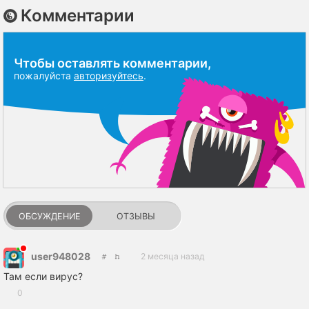
Комментарии
Чтобы оставлять комментарии,
пожалуйста
авторизуйтесь
.
ОБСУЖДЕНИЕ
ОТЗЫВЫ
user948028
2 месяца назад
Там если вирус?
0