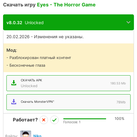
Скачать игру
Eyes - The Horror Game
v8.0.32
Unlocked
20.02.2026 - Изменения не указаны.
Мод
:
- Разблокирован платный контент
- Бесконечные глаза
СКАЧАТЬ APK
180.53 Mb
Unlocked
Скачать MonsterVPN"
78Mb
100%
Работает?
Голосов:
1
Файлы:
Niko