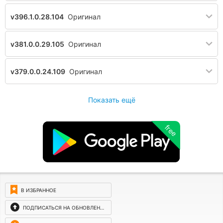
v396.1.0.28.104
Оригинал
v381.0.0.29.105
Оригинал
v379.0.0.24.109
Оригинал
Показать ещё
free
В ИЗБРАННОЕ
ПОДПИСАТЬСЯ НА ОБНОВЛЕНИЯ