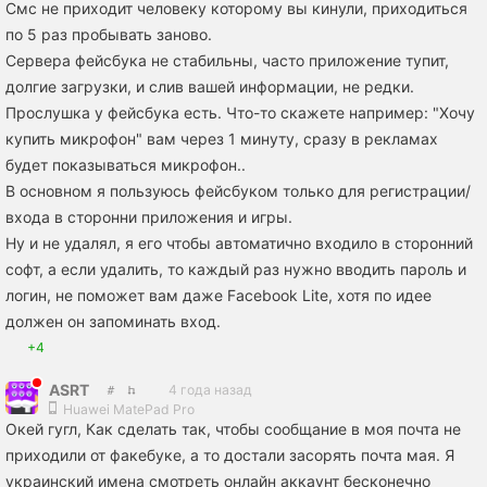
Смс не приходит человеку которому вы кинули, приходиться
по 5 раз пробывать заново.
Сервера фейсбука не стабильны, часто приложение тупит,
долгие загрузки, и слив вашей информации, не редки.
Прослушка у фейсбука есть. Что-то скажете например: "Хочу
купить микрофон" вам через 1 минуту, сразу в рекламах
будет показываться микрофон..
В основном я пользуюсь фейсбуком только для регистрации/
входа в сторонни приложения и игры.
Ну и не удалял, я его чтобы автоматично входило в сторонний
софт, а если удалить, то каждый раз нужно вводить пароль и
логин, не поможет вам даже Facebook Lite, хотя по идее
должен он запоминать вход.
+4
ASRT
4 года назад
Huawei MatePad Pro
Окей гугл, Как сделать так, чтобы сообщание в моя почта не
приходили от факебуке, а то достали засорять почта мая. Я
украинский имена смотреть онлайн аккаунт бесконечно