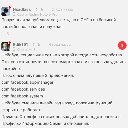
Nxxdlxss
2 года назад
Xiaomi Redmi Note 9 Pro
Популярная за рубежом соц. сеть, но в СНГ в по большей
части бесполезная и ненужная
0
Edik191
4 года назад
2
Xiaomi Mi 8
Фейсбук, социальная сеть в которой всегда есть неудобства.
Стоково стоит почти на всех смартфонах, и его нельзя удалить
спокойно.
Плюс с ним идут ещё 3 приложения:
com.facebook.appmanager
com.facebook.services
com.facebook.system
Фейсбуке сменили дизайн год назад, половина функций
старых не работает.
Пример: С телефона никак нельзя добавить родственника в
Профиль>Информация>Семья и отношения: