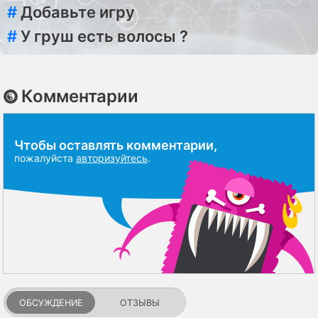
#
Добавьте игру
#
У груш есть волосы ?
Комментарии
Чтобы оставлять комментарии,
пожалуйста
авторизуйтесь
.
ОБСУЖДЕНИЕ
ОТЗЫВЫ