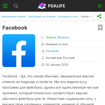
Приложения Android
Программы на Android
Интернет и сеть
Facebook
Facebook
Android
,
Windows
Интернет и сеть
Facebook
Английский, Русский
20 January 2023
Facebook - Да, это самая обычная, официальная версия
клиента на Андроид устройств. Мы все видели кучу
программ для фейсбука, однако вот единственный чистый
оригинал, который полностью соответствует версии
обычного фейсбука для пк. Известная социальная сеть, с
множеством различных элементов, начиная от обычной