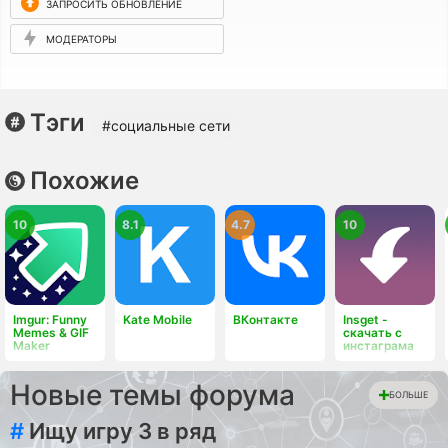
ЗАПРОСИТЬ ОБНОВЛЕНИЕ
МОДЕРАТОРЫ
Тэги
#социальные сети
Похожие
10
8.1
4.7
10
Imgur: Funny
Kate Mobile
ВКонтакте
Insget -
Memes & GIF
скачать с
Maker
инстаграма
Новые темы форума
БОЛЬШЕ
#
Ищу игру 3 в ряд