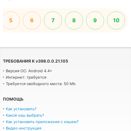
5
6
7
8
9
10
ТРЕБОВАНИЯ К
v
398.0.0.21.105
Версия ОС: Android 4.4+
Интернет: требуется
Требуется свободного места: 50 Mb
ПОМОЩЬ
Как установить?
Какой кэш выбрать?
Как установить приложения с кэшем?
Видео-инструкция