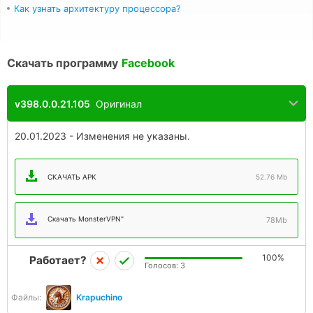
Как узнать архитектуру процессора?
Скачать программу
Facebook
v398.0.0.21.105
Оригинал
20.01.2023 - Изменения не указаны.
СКАЧАТЬ APK
52.76 Mb
Скачать MonsterVPN"
78Mb
100%
Работает?
Голосов:
3
Файлы:
Krapuchino