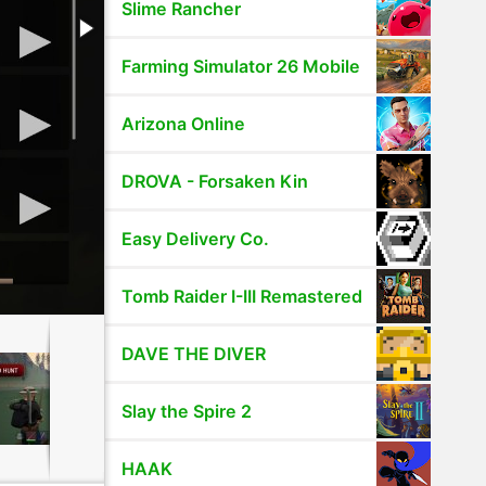
Slime Rancher
Farming Simulator 26 Mobile
Arizona Online
DROVA - Forsaken Kin
Easy Delivery Co.
Tomb Raider I-III Remastered
DAVE THE DIVER
Slay the Spire 2
HAAK