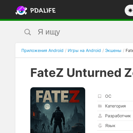
Приложения Android
Игры на Android
Экшены
Fat
FateZ Unturned Z
ОС
Категория
Разработчик
Язык