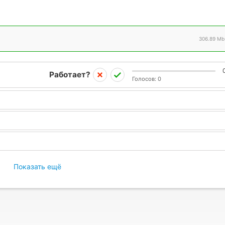
306.89 Mb
Работает?
Голосов:
0
Показать ещё