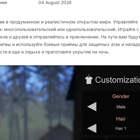
ния
04 August 2026
ание в продуманном и реалистичном открытом мире. Управляйте
: многопользовательский или однопользовательский. Играйте с
ов и друзей и отправляйтесь в приключение. На пути вам буду
 битвы и используйте боевые приёмы для защитных атак и напад
ти в еде и отдыхе и приготовите укрытие на ночь.