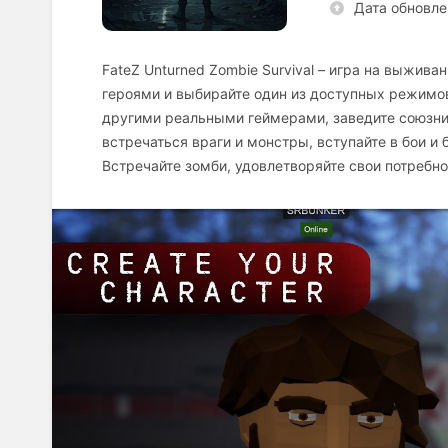
Дата обновле
FateZ Unturned Zombie Survival – игра на выжив
героями и выбирайте один из доступных режимов
другими реальными геймерами, заведите союзник
встречаться враги и монстры, вступайте в бои и
Встречайте зомби, удовлетворяйте свои потребнос