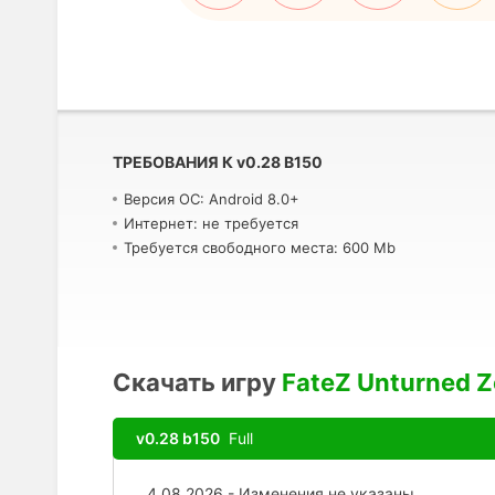
ТРЕБОВАНИЯ К
v
0.28 B150
Версия ОС: Android 8.0+
Интернет: не требуется
Требуется свободного места: 600 Mb
Скачать игру
FateZ Unturned Z
v0.28 b150
Full
4.08.2026 - Изменения не указаны.