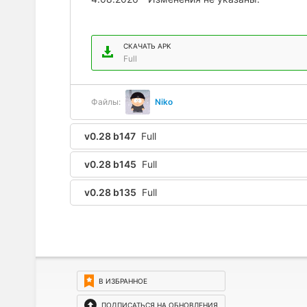
СКАЧАТЬ APK
Full
Файлы:
Niko
v0.28 b147
Full
v0.28 b145
Full
v0.28 b135
Full
В ИЗБРАННОЕ
ПОДПИСАТЬСЯ НА ОБНОВЛЕНИЯ