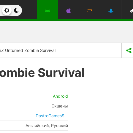
eZ Unturned Zombie Survival
ombie Survival
Android
Экшены
DastroGamesS...
Английский, Русский