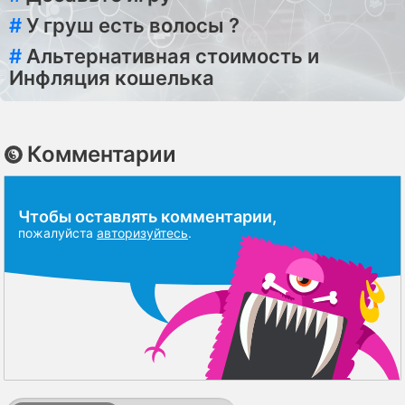
#
У груш есть волосы ?
#
Альтернативная стоимость и
Инфляция кошелька
Комментарии
Чтобы оставлять комментарии,
пожалуйста
авторизуйтесь
.