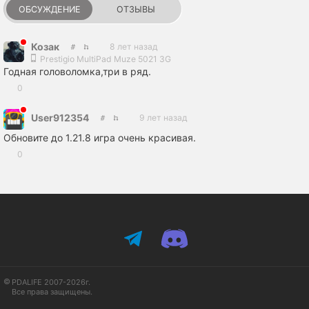
ОБСУЖДЕНИЕ
ОТЗЫВЫ
Козак
8 лет назад
Prestigio MultiPad Muze 5021 3G
Годная головоломка,три в ряд.
0
User912354
9 лет назад
Обновите до 1.21.8 игра очень красивая.
0
PDALIFE 2007-2026г.
Все права защищены.