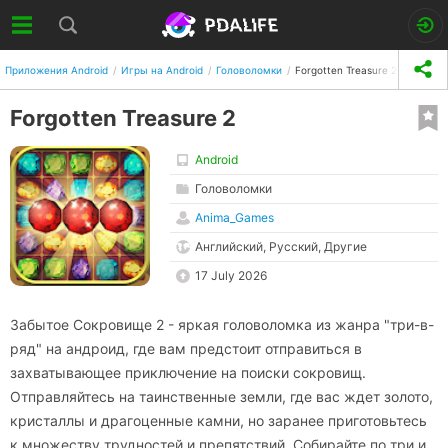
Приложения Android
Игры на Android
Головоломки
Forgotten Treasure 2
Forgotten Treasure 2
Android
Головоломки
Anima_Games
Английский, Русский, Другие
17 July 2026
Забытое Сокровище 2 - яркая головоломка из жанра "три-в-
ряд" на андроид, где вам предстоит отправиться в
захватывающее приключение на поиски сокровищ.
Отправляйтесь на таинственные земли, где вас ждет золото,
кристаллы и драгоценные камни, но заранее приготовьтесь
к множеству трудностей и препятствий. Собирайте по три и