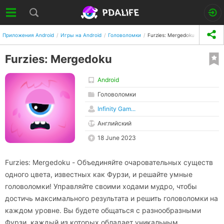
Приложения Android
Игры на Android
Головоломки
Furzies: Mergedoku
Furzies: Mergedoku
Android
Головоломки
Infinity Gam...
Английский
18 June 2023
Furzies: Mergedoku - Объединяйте очаровательных существ
одного цвета, известных как Фурзи, и решайте умные
головоломки! Управляйте своими ходами мудро, чтобы
достичь максимального результата и решить головоломки на
каждом уровне. Вы будете общаться с разнообразными
Фурзи, каждый из которых обладает уникальным