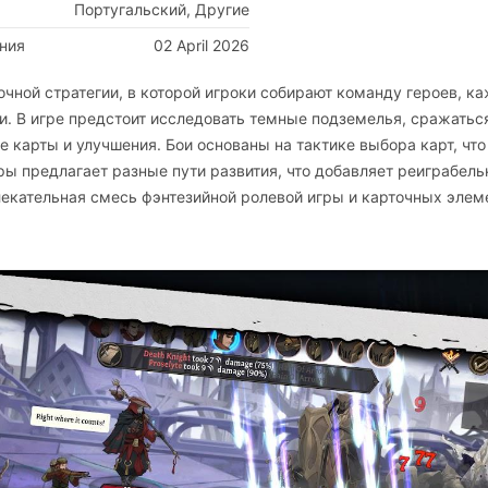
Португальский, Другие
ния
02 April 2026
очной стратегии, в которой игроки собирают команду героев, к
. В игре предстоит исследовать темные подземелья, сражатьс
 карты и улучшения. Бои основаны на тактике выбора карт, что
 предлагает разные пути развития, что добавляет реиграбель
влекательная смесь фэнтезийной ролевой игры и карточных элем