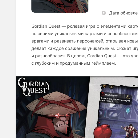
Дата обновле
Gordian Quest — ролевая игра с элементами карт
со своими уникальными картами и способностями
врагами и развивать персонажей, открывая новые
делает каждое сражение уникальным. Сюжет игры
и разнообразия. В целом, Gordian Quest — это у
с глубоким и продуманным геймплеем.