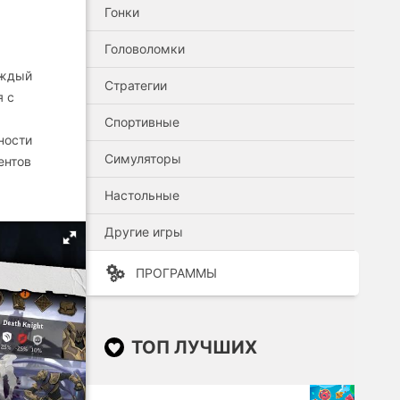
Гонки
Головоломки
аждый
Стратегии
я с
Спортивные
ности
Симуляторы
ентов
Настольные
Другие игры
ПРОГРАММЫ
ТОП ЛУЧШИХ