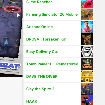
Slime Rancher
Farming Simulator 26 Mobile
Arizona Online
DROVA - Forsaken Kin
Easy Delivery Co.
Tomb Raider I-III Remastered
DAVE THE DIVER
Slay the Spire 2
HAAK