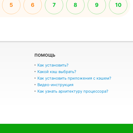
5
6
7
8
9
10
ПОМОЩЬ
Как установить?
Какой кэш выбрать?
Как установить приложения с кэшем?
Видео-инструкция
Как узнать архитектуру процессора?