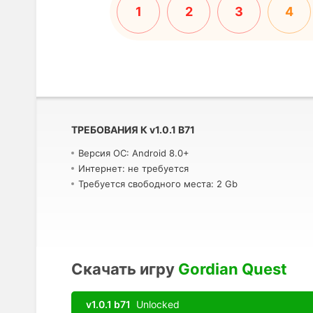
1
2
3
4
ТРЕБОВАНИЯ К
v
1.0.1 B71
Версия ОС: Android 8.0+
Интернет: не требуется
Требуется свободного места: 2 Gb
Скачать игру
Gordian Quest
v1.0.1 b71
Unlocked