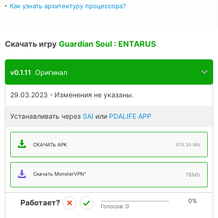
Как узнать архитектуру процессора?
Скачать игру
Guardian Soul : ENTARUS
v0.1.11
Оригинал
29.03.2023 - Изменения не указаны.
Устанавливать через
SAI
или
PDALIFE APP
СКАЧАТЬ APK
419.34 Mb
Скачать MonsterVPN"
78Mb
0%
Работает?
Голосов:
0