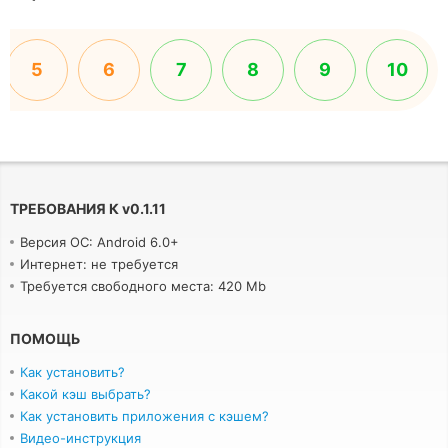
5
6
7
8
9
10
ТРЕБОВАНИЯ К
v
0.1.11
Версия ОС: Android 6.0+
Интернет: не требуется
Требуется свободного места: 420 Mb
ПОМОЩЬ
Как установить?
Какой кэш выбрать?
Как установить приложения с кэшем?
Видео-инструкция