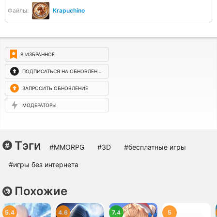
Файлы:
Krapuchino
В ИЗБРАННОЕ
ПОДПИСАТЬСЯ НА ОБНОВЛЕНИЯ
ЗАПРОСИТЬ ОБНОВЛЕНИЕ
МОДЕРАТОРЫ
Тэги
#MMORPG
#3D
#бесплатные игры
#игры без интернета
Похожие
5.4
4.6
7.4
5