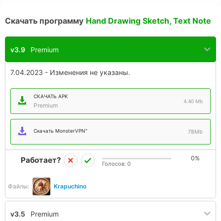
Скачать программу
Hand Drawing Sketch, Text Note
v3.9
Premium
7.04.2023 - Изменения не указаны.
СКАЧАТЬ APK
4.40 Mb
Premium
Скачать MonsterVPN"
78Mb
0%
Работает?
Голосов:
0
Файлы:
Krapuchino
v3.5
Premium