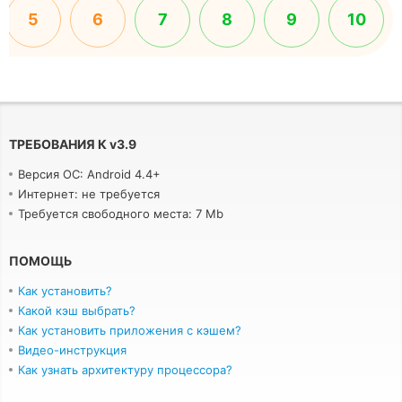
5
6
7
8
9
10
ТРЕБОВАНИЯ К
v
3.9
Версия ОС: Android 4.4+
Интернет: не требуется
Требуется свободного места: 7 Mb
ПОМОЩЬ
Как установить?
Какой кэш выбрать?
Как установить приложения с кэшем?
Видео-инструкция
Как узнать архитектуру процессора?