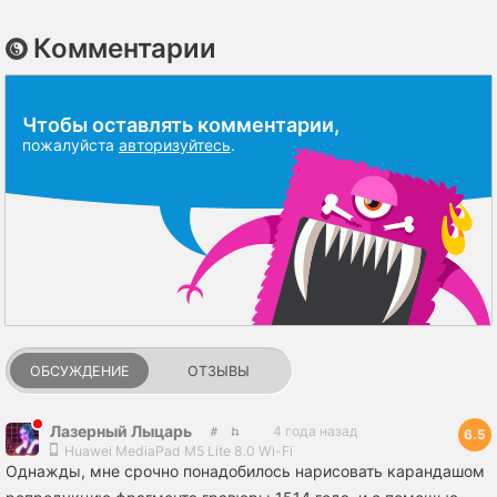
Комментарии
Чтобы оставлять комментарии,
пожалуйста
авторизуйтесь
.
ОБСУЖДЕНИЕ
ОТЗЫВЫ
Лазерный Лыцарь
4 года назад
6.5
Huawei MediaPad M5 Lite 8.0 Wi-Fi
Однажды, мне срочно понадобилось нарисовать карандашом