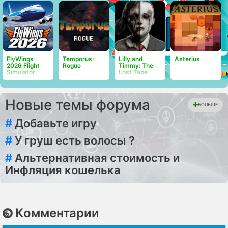
FlyWings
Temporus:
Lilly and
Asterius
2026 Flight
Rogue
Timmy: The
Simulator
Lost Tape
Новые темы форума
БОЛЬШЕ
#
Добавьте игру
#
У груш есть волосы ?
#
Альтернативная стоимость и
Инфляция кошелька
Комментарии