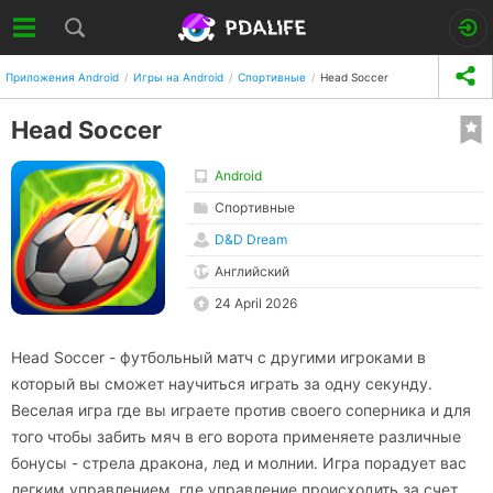
Приложения Android
Игры на Android
Спортивные
Head Soccer
Head Soccer
Android
Спортивные
D&D Dream
Английский
24 April 2026
Head Soccer - футбольный матч с другими игроками в
который вы сможет научиться играть за одну секунду.
Веселая игра где вы играете против своего соперника и для
того чтобы забить мяч в его ворота применяете различные
бонусы - стрела дракона, лед и молнии. Игра порадует вас
легким управлением, где управление происходить за счет