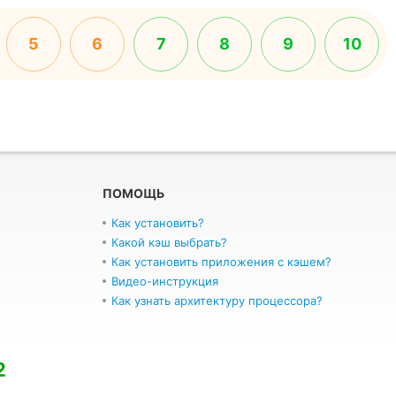
5
6
7
8
9
10
ПОМОЩЬ
Как установить?
Какой кэш выбрать?
Как установить приложения с кэшем?
Видео-инструкция
Как узнать архитектуру процессора?
2