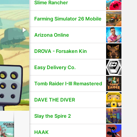
Slime Rancher
Farming Simulator 26 Mobile
Arizona Online
DROVA - Forsaken Kin
Easy Delivery Co.
Tomb Raider I-III Remastered
DAVE THE DIVER
Slay the Spire 2
HAAK