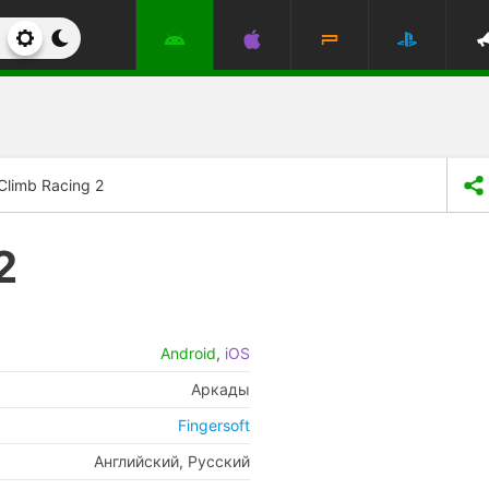
 Climb Racing 2
2
Android
,
iOS
Аркады
Fingersoft
Английский, Русский