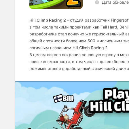
Дата обновле
Hill Climb Racing 2
- студия разработчик Fingerso
в том числе такими проектами как Fail Hard, Ben
разработчика стал конечно же горизонтальный ав
общей сложности более чем 500 миллионным тир
логичным названием Hill Climb Racing 2.
В целом сиквел сохранил основную игровую меха
новые возможности, в том числе гораздо более 
режимы игры и доработанный физический движо