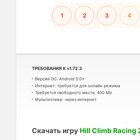
1
2
3
4
ТРЕБОВАНИЯ К
v
1.72.3
Версия ОС: Android 5.0+
Интернет: требуется для онлайн режима
Требуется свободного места: 400 Mb
Мультиплеер: через интернет
Скачать игру
Hill Climb Racing 