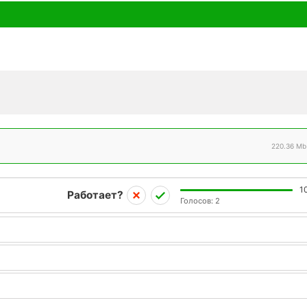
220.36 Mb
1
Работает?
Голосов:
2