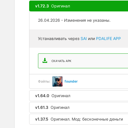
v1.72.3
Оригинал
26.04.2026 - Изменения не указаны.
Устанавливать через
SAI
или
PDALIFE APP
СКАЧАТЬ APK
Файлы:
founder
v1.64.0
Оригинал
v1.61.3
Оригинал
v1.37.5
Оригинал. Мод: бесконечные деньги