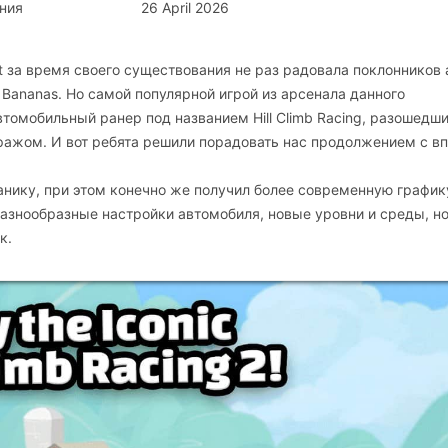
ния
26 April 2026
ft за время своего существования не раз радовала поклонников 
ji Bananas. Но самой популярной игрой из арсенала данного
томобильный ранер под названием Hill Climb Racing, разошедши
ажом. И вот ребята решили порадовать нас продолжением с в
нику, при этом конечно же получил более современную график
разнообразные настройки автомобиля, новые уровни и среды, н
к.