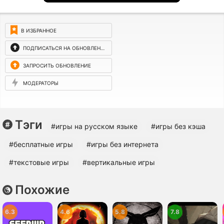
В ИЗБРАННОЕ
ПОДПИСАТЬСЯ НА ОБНОВЛЕНИЯ
ЗАПРОСИТЬ ОБНОВЛЕНИЕ
МОДЕРАТОРЫ
Тэги
#игры на русском языке
#игры без кэша
#бесплатные игры
#игры без интернета
#текстовые игры
#вертикальные игры
Похожие
6.3
4.6
5.8
7.8