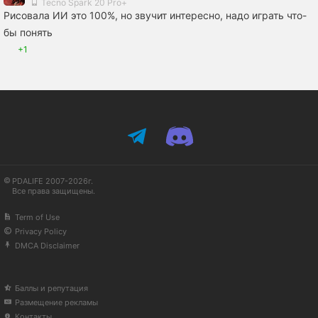
Tecno Spark 20 Pro+
Рисовала ИИ это 100%, но звучит интересно, надо играть что-
бы понять
+1
PDALIFE 2007-2026г.
Все права защищены.
Term of Use
Privacy Policy
DMCA Disclaimer
Баллы и репутация
Размещение рекламы
Контакты