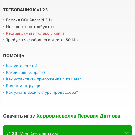
ТРЕБОВАНИЯ К
v
1.23
Версия ОС: Android 5.1+
Интернет: не требуется
Кэш загружать только с сайта!
Требуется свободного места: 50 Mb
ПОМОЩЬ
Как установить?
Какой кэш выбрать?
Как установить приложения с кэшем?
Видео-инструкция
Как узнать архитектуру процессора?
Скачать игру
Хоррор новелла Перевал Дятлова
v1.23
Мод: без рекламы