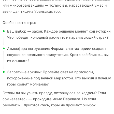
или микротранзакциям — только вы, нарастающий ужас и
звенящая тишина Уральских гор.
Особенности игры:
Ваш выбор — закон: Каждое решение меняет ход истории.
Что победит: холодный расчет или парализующий страх?
Атмосфера погружения: Формат «чат-истории» создает
ощущение реального присутствия. Кроки всё ближе... вы
их слышите?
Запретные архивы: Пролейте свет на протоколы,
похороненные под вечной мерзлотой. Кто выжил и почему
горы хранят молчание?
Готовы ли вы узнать правду, оставшуюся за кадром? Если
сомневаетесь — проходите мимо Перевала. Но если
решились... приготовьтесь, горы не прощают ошибок.