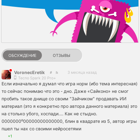
ОБСУЖДЕНИЕ
ОТЗЫВЫ
VoronecEretik
3 месяца назад
Tecno Spark 20 Pro+
Если изначально я думал что игра норм (ибо тема интересная)
то сейчас понимаю что это - дно. Даже «Сайконо» не смог
пробить такое днище со своим "Зайчиком" продавать ИИ
материал (это я конкретно про автора данного материала) это
на столько убого, хоспади.... Как не стыдно.
0000000⁰00000000000000, блин в квадрате из 5, автор игры
пшел ты нах со своими нейросетями
+1