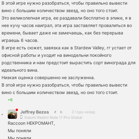
В этой игре нужно разобраться, чтобы правильно вывести
вино с большим количеством звезд, но оно того стоит.
Это великолепная игра, ее раздавали бесплатно в эпике, я в
нее кучу часов наиграл, эта игра заставляет провалиться во
времени, бывает даже не замечаешь, как без перерыва
играешь 6 часов.
В игре есть сюжет, завязка как в Stardew Valley, гг устает от
офисной работы и уходит на винодельни покойного
родственника и нам предстоит вырастить сорт винограда для
идеального вина.
Низкая оценка совершенно не заслуженна.
В этой игре нужно разобраться, чтобы правильно вывести
вино с большим количеством звезд, но оно того стоит.
+6
Jeffrey Bezos
2 года назад
Xiaomi Redmi Note 11 Pro Global
Raccoon HEKPOMAHT,
Мы поняли
Мы поняли