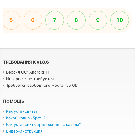
5
6
7
8
9
10
ТРЕБОВАНИЯ К
v
1.8.6
Версия ОС: Android 11+
Интернет: не требуется
Требуется свободного места: 1.5 Gb
ПОМОЩЬ
Как установить?
Какой кэш выбрать?
Как установить приложения с кэшем?
Видео-инструкция