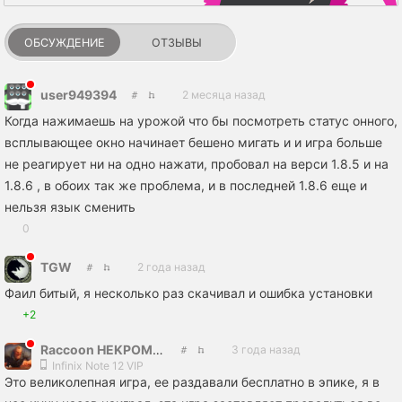
ОБСУЖДЕНИЕ
ОТЗЫВЫ
user949394
2 месяца назад
Когда нажимаешь на урожой что бы посмотреть статус онного,
всплывающее окно начинает бешено мигать и и игра больше
не реагирует ни на одно нажати, пробовал на верси 1.8.5 и на
1.8.6 , в обоих так же проблема, и в последней 1.8.6 еще и
нельзя язык сменить
0
TGW
2 года назад
Фаил битый, я несколько раз скачивал и ошибка установки
+2
Raccoon HEKPOMAHT
3 года назад
Infinix Note 12 VIP
Это великолепная игра, ее раздавали бесплатно в эпике, я в