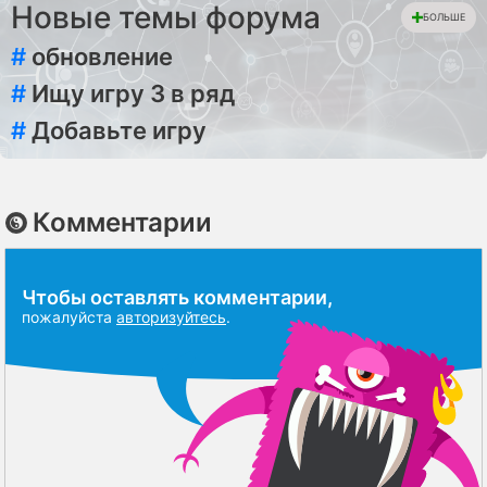
Новые темы форума
БОЛЬШЕ
#
обновление
#
Ищу игру 3 в ряд
#
Добавьте игру
Комментарии
Чтобы оставлять комментарии,
пожалуйста
авторизуйтесь
.