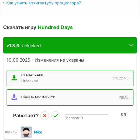
Как узнать архитектуру процессора?
Скачать игру
Hundred Days
v1.8.6
Unlocked
19.06.2026 - Изменения не указаны.
СКАЧАТЬ APK
660.72 Mb
Unlocked
Скачать MonsterVPN"
78Mb
0%
Работает?
Голосов:
0
Файлы:
Niko