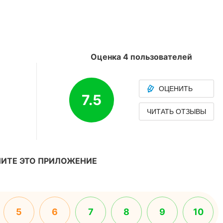
Оценка 4 пользователей
ОЦЕНИТЬ
7.5
ЧИТАТЬ ОТЗЫВЫ
ИТЕ ЭТО ПРИЛОЖЕНИЕ
5
6
7
8
9
10