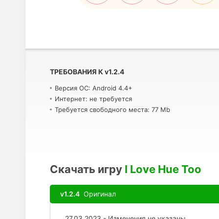
ТРЕБОВАНИЯ К
v
1.2.4
Версия ОС: Android 4.4+
Интернет: не требуется
Требуется свободного места: 77 Mb
Скачать игру
I Love Hue Too
v1.2.4
Оригинал
27.03.2023 - Изменения не указаны.