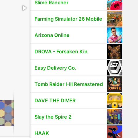
Slime Rancher
Farming Simulator 26 Mobile
Arizona Online
DROVA - Forsaken Kin
Easy Delivery Co.
Tomb Raider I-III Remastered
DAVE THE DIVER
Slay the Spire 2
HAAK