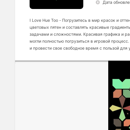
Дата обновле
I Love Hue Too - Погрузитесь в мир красок и от
цветовых пятен и составлять красивые градиент
задачами и сложностями. Красивая графика и р
могли полностью погрузиться в игровой процесс.
и провести свое свободное время с пользой для у