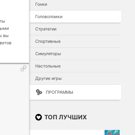
Гонки
Головоломки
нты
ными
Стратегии
ы вы
Спортивные
цветов
Симуляторы
Настольные
Другие игры
ПРОГРАММЫ
ТОП ЛУЧШИХ