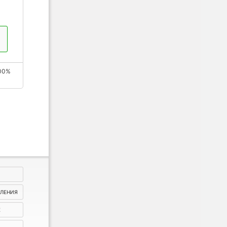
00%
ВЛЕНИЯ
Е