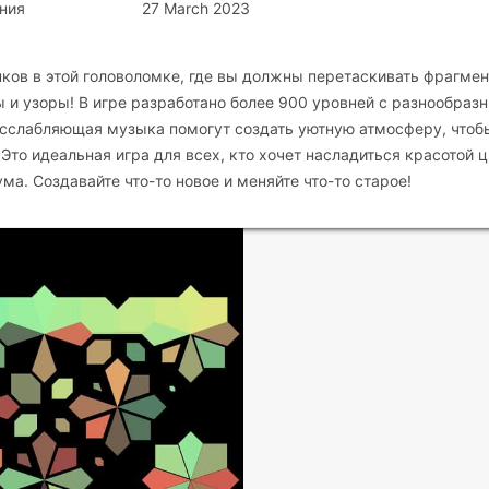
ния
27 March 2023
тенков в этой головоломке, где вы должны перетаскивать фрагме
ы и узоры! В игре разработано более 900 уровней с разнообраз
асслабляющая музыка помогут создать уютную атмосферу, чтоб
 Это идеальная игра для всех, кто хочет насладиться красотой 
ма. Создавайте что-то новое и меняйте что-то старое!