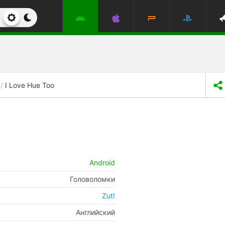
I Love Hue Too
Android
Головоломки
Zut!
Английский