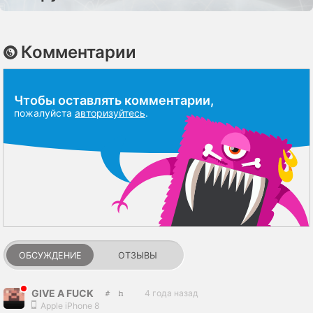
Комментарии
Чтобы оставлять комментарии,
пожалуйста
авторизуйтесь
.
ОБСУЖДЕНИЕ
ОТЗЫВЫ
GIVE A FUCK
4 года назад
Apple iPhone 8