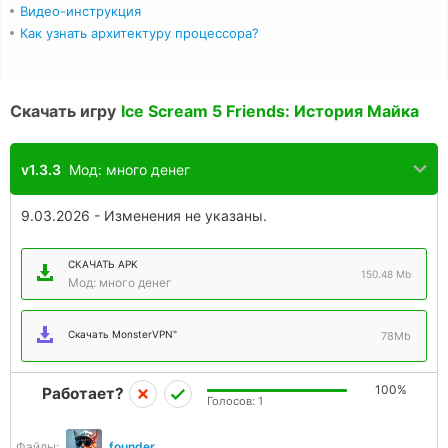
Видео-инструкция
Как узнать архитектуру процессора?
Скачать игру
Ice Scream 5 Friends: История Майка
v1.3.3
Мод: много денег
9.03.2026 - Изменения не указаны.
СКАЧАТЬ APK
150.48 Mb
Мод: много денег
Скачать MonsterVPN"
78Mb
100%
Работает?
Голосов:
1
Файлы:
founder