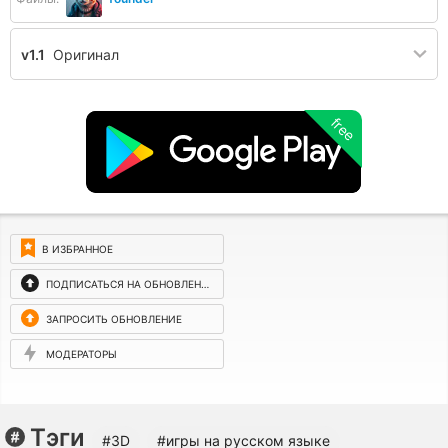
v1.1
Оригинал
free
В ИЗБРАННОЕ
ПОДПИСАТЬСЯ НА ОБНОВЛЕНИЯ
ЗАПРОСИТЬ ОБНОВЛЕНИЕ
МОДЕРАТОРЫ
Тэги
#3D
#игры на русском языке