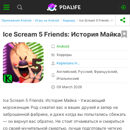
Приложения Android
Игры на Android
Хорроры
Ice Scream 5 Friends: История Ма
Ice Scream 5 Friends: История Майка
Android
Хорроры
Keplerians H...
Английский, Русский, Французский,
Итальянский
09 March 2026
Ice Scream 5 Friends: История Майка - Ужасающий
мороженщик Род схватил вас и ваших друзей и запер на
заброшенной фабрике, и даже когда вы попытались сбежать
— он вернул вас обратно. Не стоит отчаиваться и смириться
со своей мучительной смертью, лучше подготовьте четкую