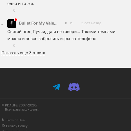
одно и то же.
0
Bullet For My Valentine
5 лет назад
Святой отец Пуччи, да и не говори... Такими темпами
можно и вовсе забросить игры на телефоне
0
Показать еще 3 ответа
PDALIFE 2007-2026г.
Все права защищены.
Term of Use
Privacy Policy