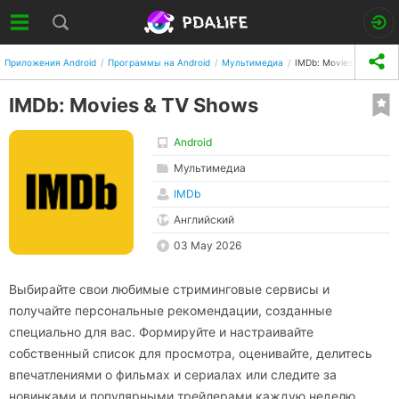
Приложения Android
Программы на Android
Мультимедиа
IMDb: Movies & TV Sho
IMDb: Movies & TV Shows
Android
Мультимедиа
IMDb
Английский
03 May 2026
Выбирайте свои любимые стриминговые сервисы и
получайте персональные рекомендации, созданные
специально для вас. Формируйте и настраивайте
собственный список для просмотра, оценивайте, делитесь
впечатлениями о фильмах и сериалах или следите за
новинками и популярными трейлерами каждую неделю.