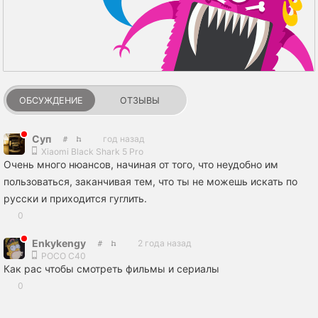
ОБСУЖДЕНИЕ
ОТЗЫВЫ
Сyп
год назад
Xiaomi Black Shark 5 Pro
Очень много нюансов, начиная от того, что неудобно им
пользоваться, заканчивая тем, что ты не можешь искать по
русски и приходится гуглить.
0
Enkykengy
2 года назад
POCO C40
Как рас чтобы смотреть фильмы и сериалы
0