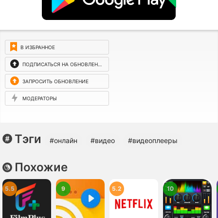
В ИЗБРАННОЕ
ПОДПИСАТЬСЯ НА ОБНОВЛЕНИЯ
ЗАПРОСИТЬ ОБНОВЛЕНИЕ
МОДЕРАТОРЫ
Тэги
#онлайн
#видео
#видеоплееры
Похожие
5.5
9
5.2
10