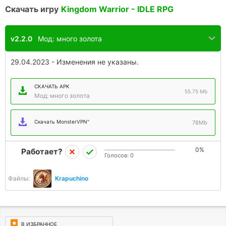
Скачать игру
Kingdom Warrior - IDLE RPG
v2.2.0
Мод: много золота
29.04.2023 - Изменения не указаны.
СКАЧАТЬ APK
55.75 Mb
Мод: много золота
Скачать MonsterVPN"
78Mb
0%
Работает?
Голосов:
0
Файлы:
Krapuchino
В ИЗБРАННОЕ