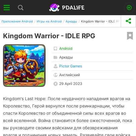
Приложения Android
Игры на Android
Аркады
Kingdom Warrior - IDLE RPG
Kingdom Warrior - IDLE RPG
Android
Аркады
Pictor Games
Английский
29 April 2023
Kingdom's Last Hope: После неудачного нападения врагов на
Королевство, Герой вернулся после реинкарнации, чтобы
спасти Королевство от объединенной силы всех врагов во
всей вселенной. Война становится более ожесточенной, пока
вы руководите своими войсками для обезвреживания
врагов и подчинения новых земель. Развивайте свои войска,