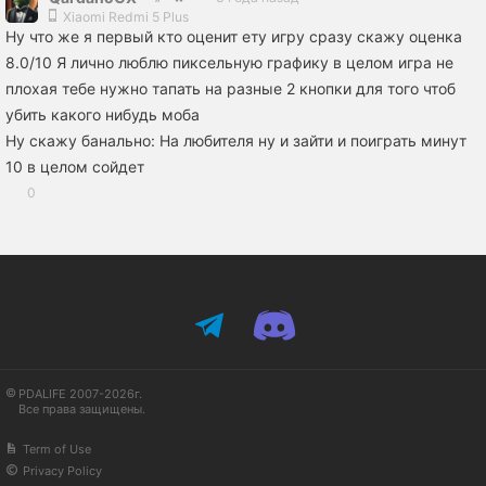
Xiaomi Redmi 5 Plus
Ну что же я первый кто оценит ету игру сразу скажу оценка
8.0/10 Я лично люблю пиксельную графику в целом игра не
плохая тебе нужно тапать на разные 2 кнопки для того чтоб
убить какого нибудь моба
Ну скажу банально: На любителя ну и зайти и поиграть минут
10 в целом сойдет
0
PDALIFE 2007-2026г.
Все права защищены.
Term of Use
Privacy Policy