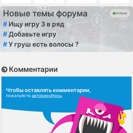
Новые темы форума
БОЛЬШЕ
#
Ищу игру 3 в ряд
#
Добавьте игру
#
У груш есть волосы ?
Комментарии
Чтобы оставлять комментарии,
пожалуйста
авторизуйтесь
.