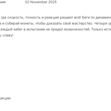
ния
02 November 2025
 где скорость, точность и реакция решают всё! Беги по динами
в и собирай монеты, чтобы доказать своё мастерство. Четыре у
аждый забег в испытание на предел возможностей. Только ист
ь славу!
еакции