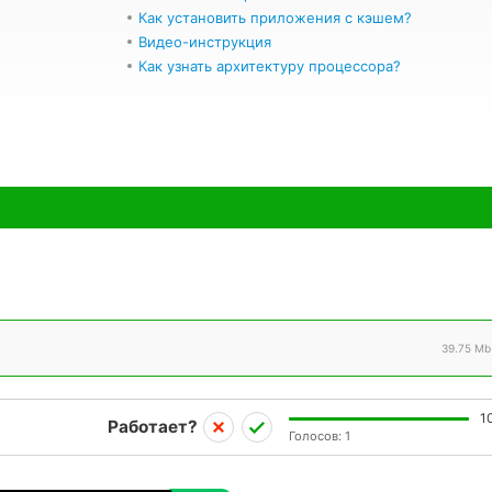
Как установить приложения с кэшем?
Видео-инструкция
Как узнать архитектуру процессора?
39.75 Mb
1
Работает?
Голосов:
1