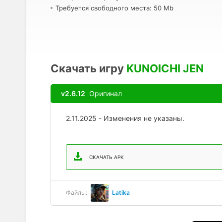
Требуется свободного места: 50 Mb
Скачать игру
KUNOICHI JEN
v2.6.12
Оригинал
2.11.2025 - Изменения не указаны.
СКАЧАТЬ APK
Файлы:
Latika