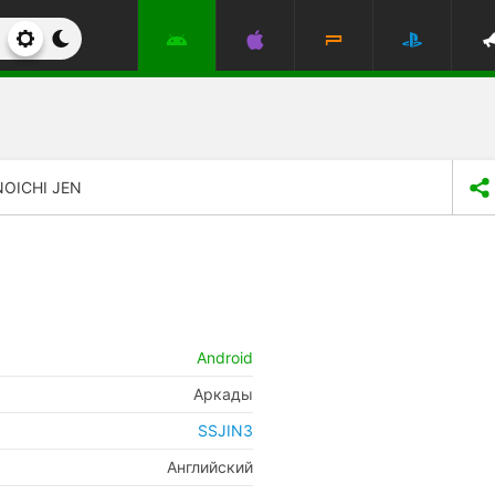
OICHI JEN
Android
Аркады
SSJIN3
Английский