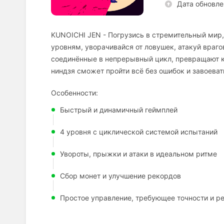
Дата обновле
KUNOICHI JEN - Погрузись в стремительный мир,
уровням, уворачивайся от ловушек, атакуй враго
соединённые в непрерывный цикл, превращают к
ниндзя сможет пройти всё без ошибок и завоеват
Особенности:
Быстрый и динамичный геймплей
4 уровня с циклической системой испытаний
Увороты, прыжки и атаки в идеальном ритме
Сбор монет и улучшение рекордов
Простое управление, требующее точности и р