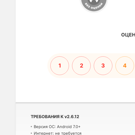
ОЦЕН
1
2
3
4
ТРЕБОВАНИЯ К
v
2.6.12
Версия ОС: Android 7.0+
Интернет: не требуется