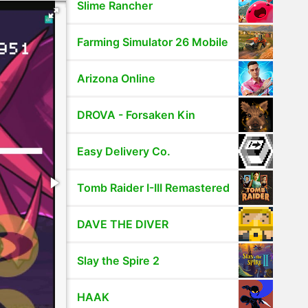
Slime Rancher
Farming Simulator 26 Mobile
Arizona Online
DROVA - Forsaken Kin
Easy Delivery Co.
Tomb Raider I-III Remastered
DAVE THE DIVER
Slay the Spire 2
HAAK