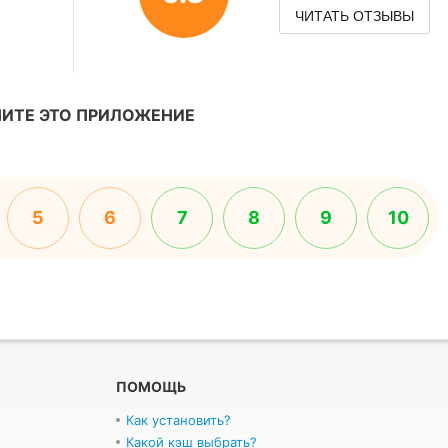
ЧИТАТЬ ОТЗЫВЫ
ИТЕ ЭТО ПРИЛОЖЕНИЕ
5
6
7
8
9
10
ПОМОЩЬ
Как установить?
Какой кэш выбрать?