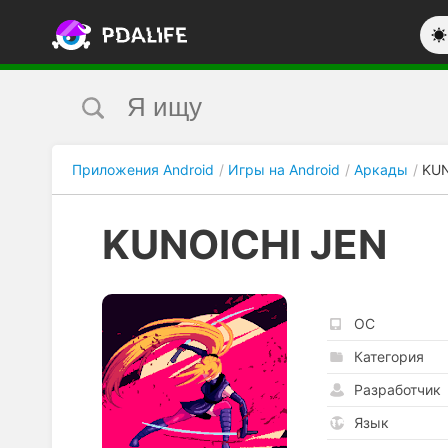
Приложения Android
Игры на Android
Аркады
KUN
KUNOICHI JEN
ОС
Категория
Разработчик
Язык