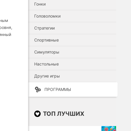
Гонки
Головоломки
чным
ровня,
Стратегии
инный
Спортивные
Симуляторы
Настольные
Другие игры
ПРОГРАММЫ
ТОП ЛУЧШИХ