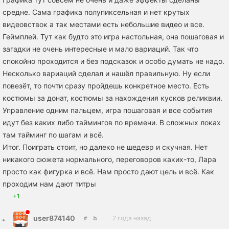
средне. Сама графика полупиксельная и нет крутых
видеовствок а так местами есть небольшие видео и все.
Геймплей. Тут как будто это игра настольная, она пошаговая и
загадки не очень интересные и мало вариаций. Так что
спокойно проходится и без подсказок и особо думать не надо.
Несколько вариаций сделал и нашёл правильную. Ну если
повезёт, то почти сразу пройдешь конкретное место. Есть
костюмы за донат, костюмы за нахождения кусков реликвии.
Управление одним пальцем, игра пошаговая и все события
идут без каких либо таймингов по времени. В сложных локах
там тайминг по шагам и всё.
Итог. Поиграть стоит, но далеко не шедевр и скучная. Нет
никакого сюжета нормального, переговоров каких-то, Лара
просто как фигурка и всё. Нам просто дают цель и всё. Как
проходим нам дают титры
+1
user874140
2 года назад