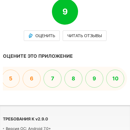
9
ОЦЕНИТЬ
ЧИТАТЬ ОТЗЫВЫ
ОЦЕНИТЕ ЭТО ПРИЛОЖЕНИЕ
5
6
7
8
9
10
ТРЕБОВАНИЯ К
v
2.9.0
Версия ОС: Android 7.0+