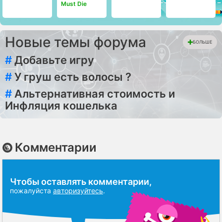
Must Die
Новые темы форума
БОЛЬШЕ
#
Добавьте игру
#
У груш есть волосы ?
#
Альтернативная стоимость и
Инфляция кошелька
Комментарии
Чтобы оставлять комментарии,
пожалуйста
авторизуйтесь
.