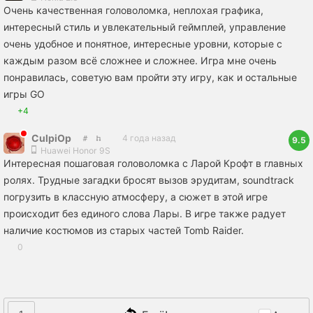
Очень качественная головоломка, неплохая графика,
интересный стиль и увлекательный геймплей, управление
очень удобное и понятное, интересные уровни, которые с
каждым разом всё сложнее и сложнее. Игра мне очень
понравилась, советую вам пройти эту игру, как и остальные
игры GO
+4
CulpiOp
4 года назад
9.5
Huawei Honor 9S
Интересная пошаговая головоломка с Ларой Крофт в главных
ролях. Трудные загадки бросят вызов эрудитам, soundtrack
погрузить в классную атмосферу, а сюжет в этой игре
происходит без единого слова Лары. В игре также радует
наличие костюмов из старых частей Tomb Raider.
0