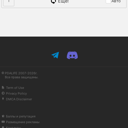
Ещё!
1
Авто
PDALIFE 2007-2026г.
Все права защищены.
Term of Use
Privacy Policy
DMCA Disclaimer
Баллы и репутация
Размещение рекламы
Контакты