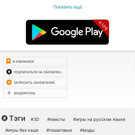
Показать ещё
4.19$
В ИЗБРАННОЕ
ПОДПИСАТЬСЯ НА ОБНОВЛЕНИЯ
ЗАПРОСИТЬ ОБНОВЛЕНИЕ
МОДЕРАТОРЫ
Тэги
#3D
#квесты
#игры на русском языке
#игры без кэша
#пошаговые
#моды