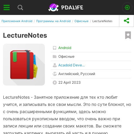
Приложения Android
Программы на Android
Офисные
LectureNotes
LectureNotes
Android
Офисные
Acadoid Deve...
Английский, Русский
22 April 2023
LectureNotes - Занятное приложение для тех кто любит
учится, и записывать все свои мысли. Это по сути блокнот, но
с очень расширенными функциями, здесь можно
пользоваться рукописным вводом, что очень важно при
записи лекции или создании своих макетов. Вы сможете
загрузить картинку, вырезать её часть и в ручную