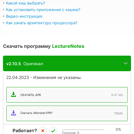
Какой кэш выбрать?
Как установить приложения с кэшем?
Видео-инструкция
Как узнать архитектуру процессора?
Скачать программу
LectureNotes
v2.10.5
Оригинал
22.04.2023 - Изменения не указаны.
СКАЧАТЬ APK
8.47 Mb
Скачать MonsterVPN"
78Mb
0%
Работает?
Голосов:
0