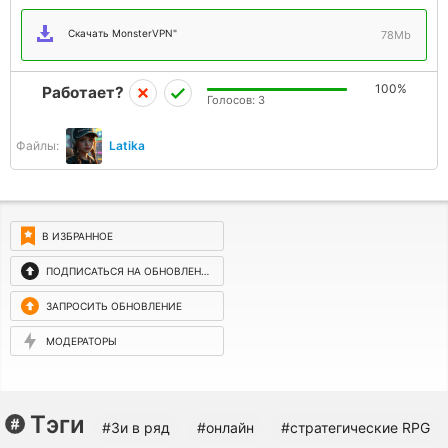
Скачать MonsterVPN"
78Mb
100%
Работает?
Голосов:
3
Файлы:
Latika
В ИЗБРАННОЕ
ПОДПИСАТЬСЯ НА ОБНОВЛЕНИЯ
ЗАПРОСИТЬ ОБНОВЛЕНИЕ
МОДЕРАТОРЫ
Тэги
#3и в ряд
#онлайн
#cтратегические RPG