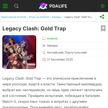
Приложения Android
Игры на Android
Аркады
Legacy Clash: Gold Trap
Legacy Clash: Gold Trap
Android
Аркады
Английский, Португальский
01 November 2025
Legacy Clash: Gold Trap — это эпическое приключение в
мире роскоши, азарта и власти. Таинственный миллиардер
выбрал вас наследником, но лишь один сможет заполучить
всё состояние. Пройдите испытания, побеждая в баталиях
Match-3, скоростных гонках и интригах с другими
претендентами. Прокачивайте авто, зарабатывайте