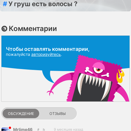
#
У груш есть волосы ?
Комментарии
Чтобы оставлять комментарии,
пожалуйста
авторизуйтесь
.
ОБСУЖДЕНИЕ
ОТЗЫВЫ
Mrlime46
9 месяцев назад