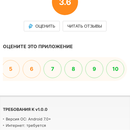
3.6
ОЦЕНИТЬ
ЧИТАТЬ ОТЗЫВЫ
ОЦЕНИТЕ ЭТО ПРИЛОЖЕНИЕ
5
6
7
8
9
10
ТРЕБОВАНИЯ К
v
1.0.0
Версия ОС: Android 7.0+
Интернет: требуется