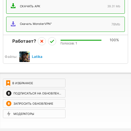
СКАЧАТЬ APK
39.31 Mb
Скачать MonsterVPN"
78Mb
100%
Работает?
Голосов:
1
Файлы:
Latika
В ИЗБРАННОЕ
ПОДПИСАТЬСЯ НА ОБНОВЛЕНИЯ
ЗАПРОСИТЬ ОБНОВЛЕНИЕ
МОДЕРАТОРЫ