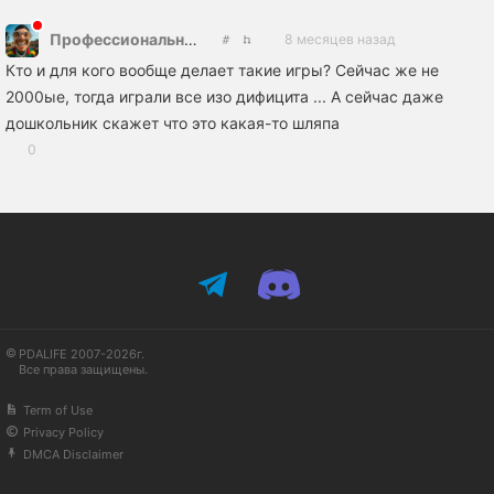
Профессиональный лузер
8 месяцев назад
Кто и для кого вообще делает такие игры? Сейчас же не
2000ые, тогда играли все изо дифицита ... А сейчас даже
дошкольник скажет что это какая-то шляпа
0
PDALIFE 2007-2026г.
Все права защищены.
Term of Use
Privacy Policy
DMCA Disclaimer