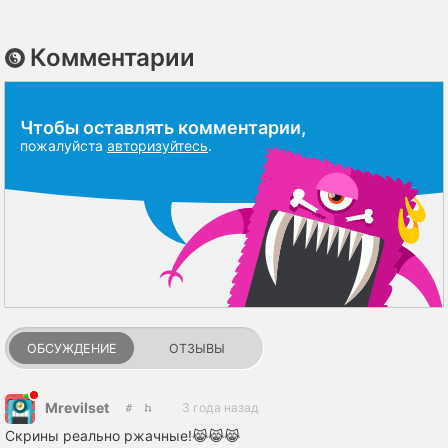
Комментарии
Чтобы оставлять комментарии,
пожалуйста
авторизуйтесь
.
ОБСУЖДЕНИЕ
ОТЗЫВЫ
Mrevilset
3 года назад
Скрины реально ржачные!😹😹😹