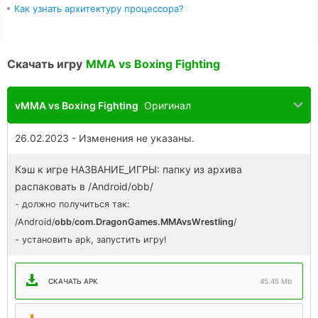
Как узнать архитектуру процессора?
Скачать игру
MMA vs Boxing Fighting
vMMA vs Boxing Fighting
Оригинал
26.02.2023 - Изменения не указаны.
Кэш к игре НАЗВАНИЕ_ИГРЫ: папку из архива
распаковать в /Android/obb/
- должно получиться так:
/Android/
obb
/
com.DragonGames.MMAvsWrestling
/
- установить apk, запустить игру!
СКАЧАТЬ APK
45.45 Mb