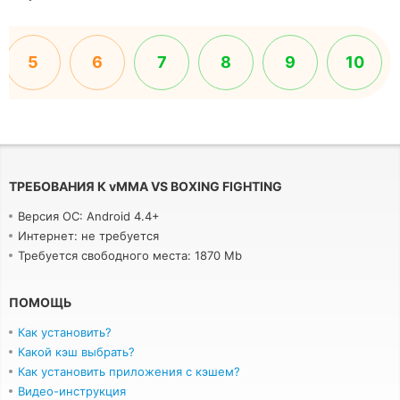
5
6
7
8
9
10
ТРЕБОВАНИЯ К
v
MMA VS BOXING FIGHTING
Версия ОС: Android 4.4+
Интернет: не требуется
Требуется свободного места: 1870 Mb
ПОМОЩЬ
Как установить?
Какой кэш выбрать?
Как установить приложения с кэшем?
Видео-инструкция