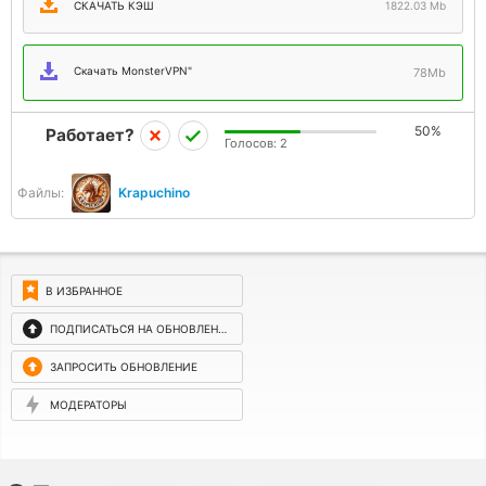
СКАЧАТЬ КЭШ
1822.03 Mb
Скачать MonsterVPN"
78Mb
50%
Работает?
Голосов:
2
Файлы:
Krapuchino
В ИЗБРАННОЕ
ПОДПИСАТЬСЯ НА ОБНОВЛЕНИЯ
ЗАПРОСИТЬ ОБНОВЛЕНИЕ
МОДЕРАТОРЫ