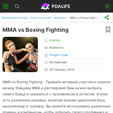
Приложения Android
Игры на Android
Файтинги
MMA vs Boxing Fighting
MMA vs Boxing Fighting
Android
Файтинги
Dragon Code
Английский
26 February 2023
MMA vs Boxing Fighting - Примите активное участие в схватке
между бойцами ММА и рестлерами! Вам нужно выбрать
своего бойца и сражаться с противником в октагоне. В игре
есть различные режимы, включая режим одиночной игры,
мультиплеер и турниры. Вы можете использовать различные
приемы и комбинации, чтобы победить своего противника и