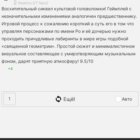
Realme GT Neo2
Восхитительный сиквел культовой головоломки! Геймплей с
незначительными изменениями аналогичен предшественнику.
Игровой процесс к сожалению короткий а суть его в том что
управляя персонажами по имени Ро и её дочерью нужно
проходить причудливые лабиринты в мире игры подобной
«священной геометрии». Простой сюжет и минималистичное
визуальное составляющее с умиротворяющим музыкальным
фоном, дарят приятную атмосферу! 9.5/10
+4
Ещё!
1
Авто