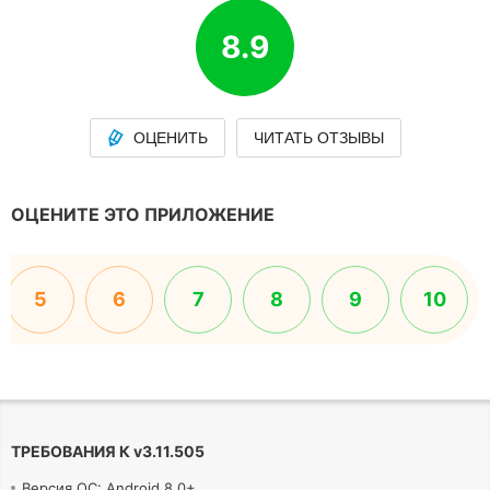
8.9
ОЦЕНИТЬ
ЧИТАТЬ ОТЗЫВЫ
ОЦЕНИТЕ ЭТО ПРИЛОЖЕНИЕ
5
6
7
8
9
10
ТРЕБОВАНИЯ К
v
3.11.505
Версия ОС: Android 8.0+