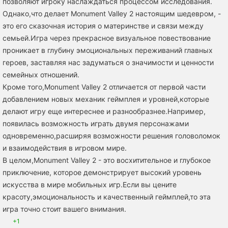
позволяют игроку наслаждаться процессом исследования.
Однако,что делает Monument Valley 2 настоящим шедевром, -
это его сказочная история о материнстве и связи между
семьей.Игра через прекрасное визуальное повествование
проникает в глубину эмоциональных переживаний главных
героев, заставляя нас задуматься о значимости и ценности
семейных отношений.
Кроме того,Monument Valley 2 отличается от первой части
добавлением новых механик геймплея и уровней,которые
делают игру еще интереснее и разнообразнее.Например,
появилась возможность играть двумя персонажами
одновременно,расширяя возможности решения головоломок
и взаимодействия в игровом мире.
В целом,Monument Valley 2 - это восхитительное и глубокое
приключение, которое демонстрирует высокий уровень
искусства в мире мобильных игр.Если вы цените
красоту,эмоциональность и качественный геймплей,то эта
игра точно стоит вашего внимания.
+1