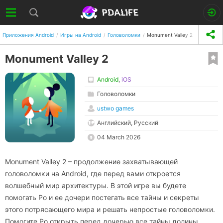
Приложения Android
Игры на Android
Головоломки
Monument Valley 2
Monument Valley 2
Android
,
iOS
Головоломки
ustwo games
Английский, Русский
04 March 2026
Monument Valley 2 – продолжение захватывающей
головоломки на Android, где перед вами откроется
волшебный мир архитектуры. В этой игре вы будете
помогать Ро и ее дочери постегать все тайны и секреты
этого потрясающего мира и решать непростые головоломки.
Помогите Ро открыть перед дочерью все тайны долины,