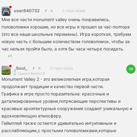
user840732
2 года назад
Мне все части monument valley очень понравились,
головоломки хорошие, но все игры я прошел за час-полтора
(это все наши школьные перемены). Игра короткая, требуем
новую часть с большим количеством головоломок, чтобы за
час нельзя пройти было, а хотя бы часа четыре посидеть.
+1
_Soul_
3 года назад
10
Xiaomi Redmi 9
Monument Valley 2 - это великолепная игра,которая
продолжает традиции и качество первой части.
Графика в игре просто поразительна: красочные и
детализированные уровни,потрясающие перспективы и
красивые архитектурные сооружения создают уникальную и
вдохновляющую атмосферу.
Геймплей также остается удивительно интуитивным и
расслабляющим,с простыми головоломками,которые