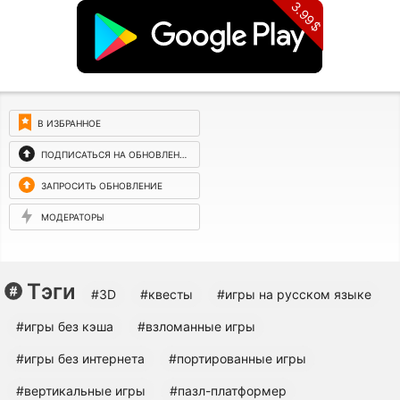
3.99$
В ИЗБРАННОЕ
ПОДПИСАТЬСЯ НА ОБНОВЛЕНИЯ
ЗАПРОСИТЬ ОБНОВЛЕНИЕ
МОДЕРАТОРЫ
Тэги
#3D
#квесты
#игры на русском языке
#игры без кэша
#взломанные игры
#игры без интернета
#портированные игры
#вертикальные игры
#пазл-платформер