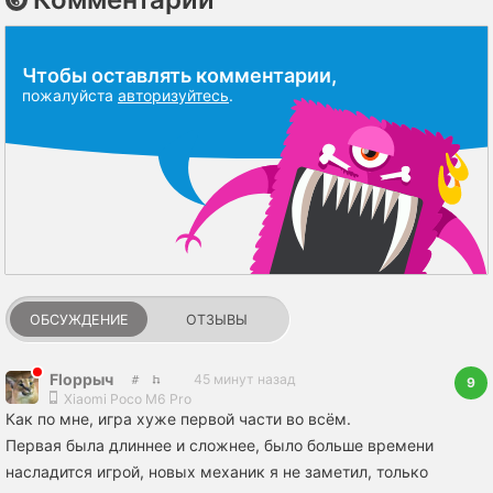
Чтобы оставлять комментарии,
пожалуйста
авторизуйтесь
.
ОБСУЖДЕНИЕ
ОТЗЫВЫ
Floppыч
45 минут назад
9
Xiaomi Poco M6 Pro
Как по мне, игра хуже первой части во всём.
Первая была длиннее и сложнее, было больше времени
насладится игрой, новых механик я не заметил, только