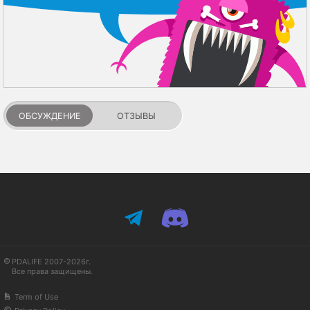
ОБСУЖДЕНИЕ
ОТЗЫВЫ
PDALIFE 2007-2026г.
Все права защищены.
Term of Use