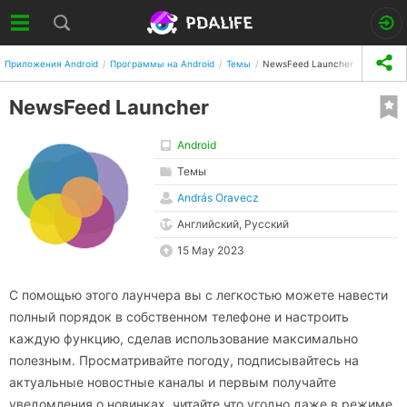
Приложения Android
Программы на Android
Темы
NewsFeed Launcher
NewsFeed Launcher
Android
Темы
András Oravecz
Английский, Русский
15 May 2023
С помощью этого лаунчера вы с легкостью можете навести
полный порядок в собственном телефоне и настроить
каждую функцию, сделав использование максимально
полезным. Просматривайте погоду, подписывайтесь на
актуальные новостные каналы и первым получайте
уведомления о новинках, читайте что угодно даже в режиме