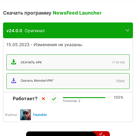
Скачать программу
NewsFeed Launcher
v24.0.0
Оригинал
15.05.2023 - Изменения не указаны.
СКАЧАТЬ APK
17.40 Mb
Скачать MonsterVPN"
78Mb
100%
Работает?
Голосов:
2
Файлы:
founder