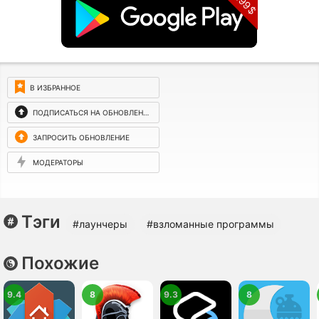
3.99$
В ИЗБРАННОЕ
ПОДПИСАТЬСЯ НА ОБНОВЛЕНИЯ
ЗАПРОСИТЬ ОБНОВЛЕНИЕ
МОДЕРАТОРЫ
Тэги
#лаунчеры
#взломанные программы
Похожие
9.4
8
9.3
8